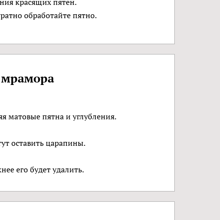
ения красящих пятен.
уратно обработайте пятно.
е мрамора
яя матовые пятна и углубления.
ут оставить царапины.
нее его будет удалить.