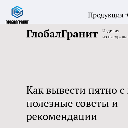
Продукция
ГлобалГранит
Изделия
из натураль
Как вывести пятно с
полезные советы и
рекомендации