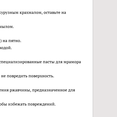
курузным крахмалом, оставьте на
 мылом.
) на пятно.
водой.
е специализированные пасты для мрамора
 не повредить поверхность.
ления ржавчины, предназначенное для
тобы избежать повреждений.