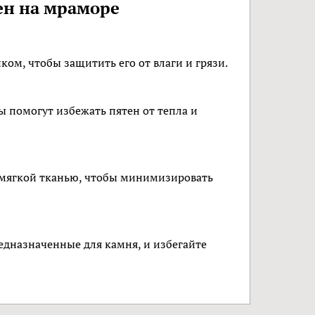
ен на мраморе
ом, чтобы защитить его от влаги и грязи.
ы помогут избежать пятен от тепла и
 мягкой тканью, чтобы минимизировать
едназначенные для камня, и избегайте