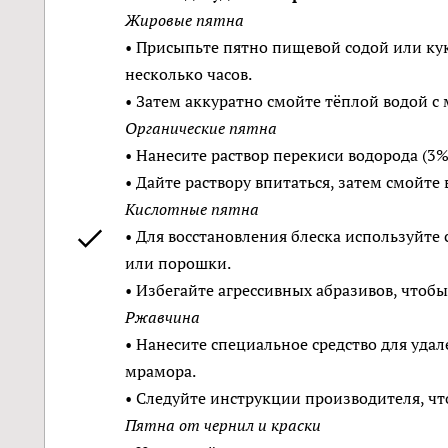
Жировые пятна
• Присыпьте пятно пищевой содой или ку
несколько часов.
• Затем аккуратно смойте тёплой водой с
Органические пятна
• Нанесите раствор перекиси водорода (3%
• Дайте раствору впитаться, затем смойте 
Кислотные пятна
• Для восстановления блеска используйт
или порошки.
• Избегайте агрессивных абразивов, чтобы
Ржавчина
• Нанесите специальное средство для уда
мрамора.
• Следуйте инструкции производителя, ч
Пятна от чернил и краски