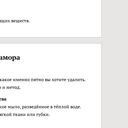
ящих веществ.
рамора
 какое именно пятно вы хотите удалить.
 и метод.
тва
кое мыло, разведённое в тёплой воде.
ягкой ткани или губки.