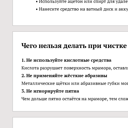
• Используйте ацетон или спирт для удал
• Нанесите средство на ватный диск и акк
Чего нельзя делать при чистк
1. Не используйте кислотные средства
Кислота разрушает поверхность мрамора, оставл
2. Не применяйте жёсткие абразивы
Металлические щётки или абразивные губки мог
3. Не игнорируйте пятна
Чем дольше пятно остаётся на мраморе, тем слож