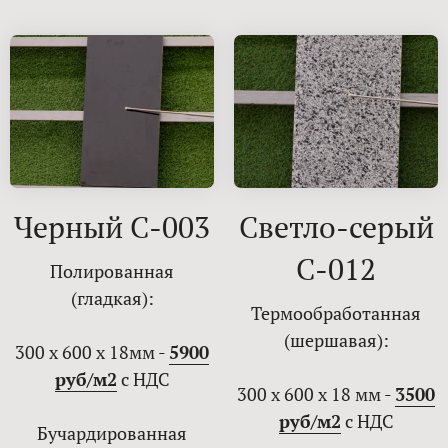
Черный С-003
Светло-серый
С-012
Полированная
(гладкая):
Термообработанная
(шершавая):
300 х 600 х 18мм -
5900
руб/м2
с НДС
300 х 600 х 18 мм -
3500
руб/м2
с НДС
Бучардированная