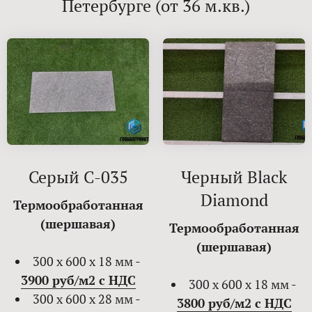
Петербурге (от 36 м.кв.)
Серый С-035
Черный Black
Diamond
Термообработанная
(шершавая)
Термообработанная
(шершавая)
300 х 600 х 18 мм -
3900 руб/м2 с НДС
300 х 600 х 18 мм -
300 х 600 х 28 мм -
3800 руб/м2 с НДС