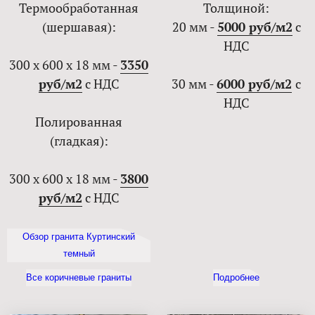
Термообработанная
Толщиной:
(шершавая):
20 мм -
5000 руб/м2
с
НДС
300 х 600 х 18 мм -
3350
руб/м2
с НДС
30 мм -
6000 руб/м2
с
НДС
Полированная
(гладкая):
300 х 600 х 18 мм -
3800
руб/м2
с НДС
Обзор гранита Куртинский
темный
Все коричневые граниты
Подробнее