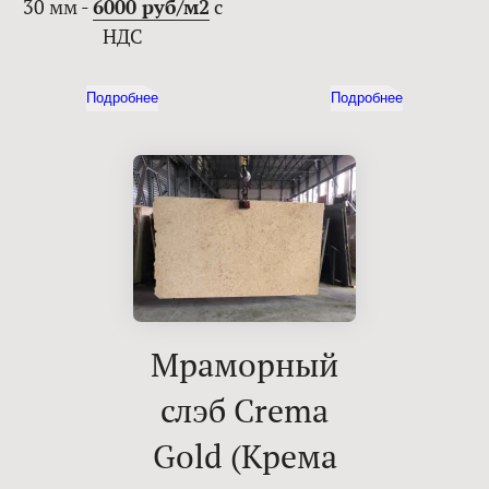
30 мм -
6000 руб/м2
с
НДС
Подробнее
Подробнее
Мраморный
слэб Crema
Gold (Крема