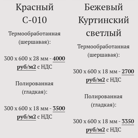
Красный
Бежевый
С-010
Куртинский
светлый
Термообработанная
(шершавая):
Термообработанная
(шершавая):
300 х 600 х 28 мм -
4000
руб/м2
с НДС
300 х 600 х 18 мм -
2700
руб/м2
с НДС
Полированная
(гладкая):
Полированная
(гладкая):
300 х 600 х 18 мм -
3500
руб/м2
с НДС
300 х 600 х 18 мм -
3350
руб/м2
с НДС