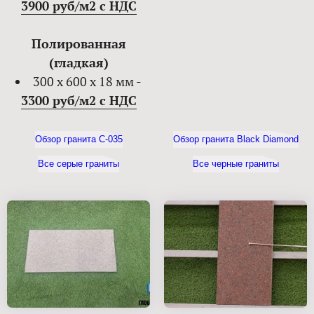
3900 руб/м2 с НДС
Полированная
(гладкая)
300 х 600 х 18 мм -
3300 руб/м2 с НДС
Обзор гранита С-035
Обзор гранита Black Diamond
Все серые граниты
Все черные граниты