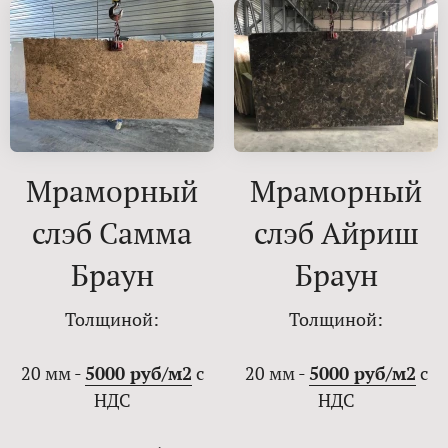
Мраморный
Мраморный
слэб Самма
слэб Айриш
Браун
Браун
Толщиной:
Толщиной:
20 мм -
5000 руб/м2
с
20 мм -
5000 руб/м2
с
НДС
НДС