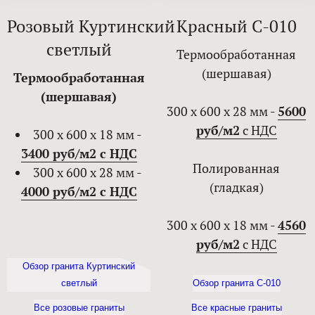
Розовый Куртинский
Красный С-010
светлый
Термообработанная
(шершавая)
Термообработанная
(шершавая)
300 х 600 х 28 мм -
5600
руб/м2
с НДС
300 х 600 х 18 мм -
3400 руб/м2 с НДС
Полированная
300 х 600 х 28 мм -
(гладкая)
4000 руб/м2 с НДС
300 х 600 х 18 мм -
4560
руб/м2
с НДС
Обзор гранита Куртинский
светлый
Обзор гранита С-010
Все розовые граниты
Все красные граниты