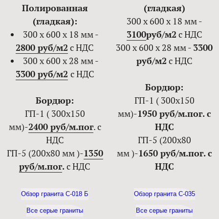
Полированная
(гладкая)
(гладкая):
300 х 600 х 18 мм -
300 х 600 х 18 мм -
3100
руб/м2
с НДС
2800 руб/м2
с НДС
300 х 600 х 28 мм -
3300
300 х 600 х 28 мм -
руб/м2
с НДС
3300 руб/м2
с НДС
Бордюр:
Бордюр:
ГП-1 ( 300х150
ГП-1 ( 300х150
мм)-
1950 руб/м.пог. с
мм)-
2400 руб/м.пог
. с
НДС
НДС
ГП-5 (200х80
ГП-5 (200х80 мм )-
1350
мм )-
1650 руб/м.пог. с
руб/м.пог
.
с НДС
НДС
Обзор гранита С-018 Б
Обзор гранита С-035
Все серые граниты
Все серые граниты