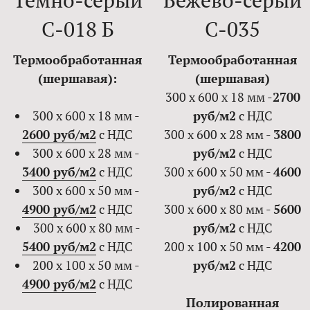
Темно-серый
Бежево-серый
С-018 Б
С-035
Термообработанная
Термообработанная
(шершавая):
(шершавая)
300 х 600 х 18 мм -
2700
300 х 600 х 18 мм -
руб/м2
с НДС
2600 руб/м2
с НДС
300 х 600 х 28 мм -
3800
300 х 600 х 28 мм -
руб/м2
с НДС
3400 руб/м2
с НДС
300 х 600 х 50 мм -
4600
300 х 600 х 50 мм -
руб/м2
с НДС
4900 руб/м2
с НДС
300 х 600 х 80 мм -
5600
300 х 600 х 80 мм -
руб/м2
с НДС
5400 руб/м2
с НДС
200 х 100 х 50 мм -
4200
200 х 100 х 50 мм -
руб/м2
с НДС
4900 руб/м2
с НДС
Полированная