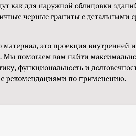
дут как для наружной облицовки зданий
огичные черные граниты с детальными 
о материал, это проекция внутренней 
ю. Мы помогаем вам найти максимально
ику, функциональность и долговечност
 с рекомендациями по применению.