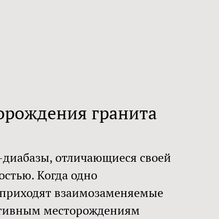
орождения гранита
-диабазы, отличающиеся своей
остью. Когда одно
 приходят взаимозаменяемые
нативным месторождениям