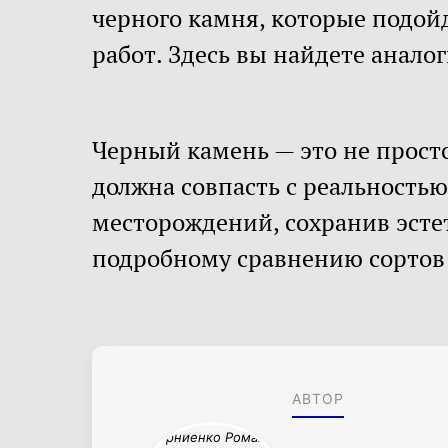
черного камня, которые подой
работ. Здесь вы найдете анал
Черный камень — это не прост
должна совпасть с реальность
месторождений, сохранив эстет
подробному сравнению сортов
АВТОР