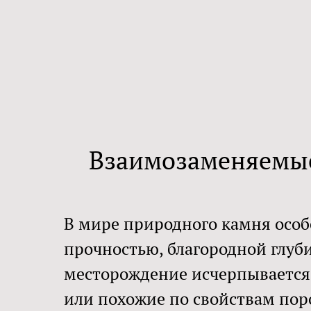
Взаимозаменяемые
В мире природного камня особ
прочностью, благородной глуби
месторождение исчерпывается
или похожие по свойствам по