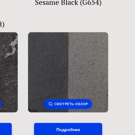
Sesame Black (G654)
й)
СМОТРЕТЬ ОБЗОР
Подробнее