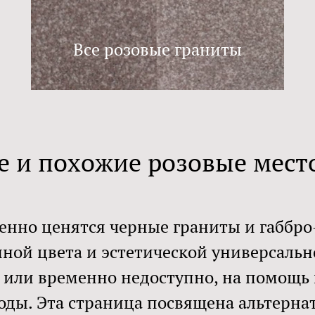
Все розовые граниты
 и похожие розовые мест
енно ценятся черные граниты и габбро
ной цвета и эстетической универсальн
 или временно недоступно, на помощь
роды. Эта страница посвящена альтер