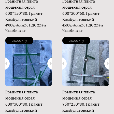
Гранитная плита
Гранитная плита
мощения серая
мощения серая
600*150*80. Гранит
600*300*60. Гранит
Камбулатовский
Камбулатовский
4900 руб./м2 с НДС 22% в
4500 руб./м2 с НДС 22% в
Челябинске
Челябинске
в корзину
в корзину
Гранитная плита
Гранитная плита
мощения серая
мощения серая
600*300*80. Гранит
750*250*80. Гранит
Камбулатовский
Камбулатовский