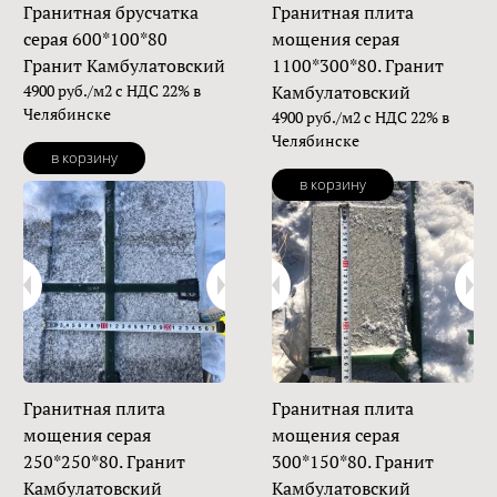
Гранитная брусчатка
Гранитная плита
серая 600*100*80
мощения серая
Гранит Камбулатовский
1100*300*80. Гранит
4900 руб./м2 с НДС 22% в
Камбулатовский
Челябинске
4900 руб./м2 с НДС 22% в
Челябинске
в корзину
в корзину
Гранитная плита
Гранитная плита
мощения серая
мощения серая
250*250*80. Гранит
300*150*80. Гранит
Камбулатовский
Камбулатовский