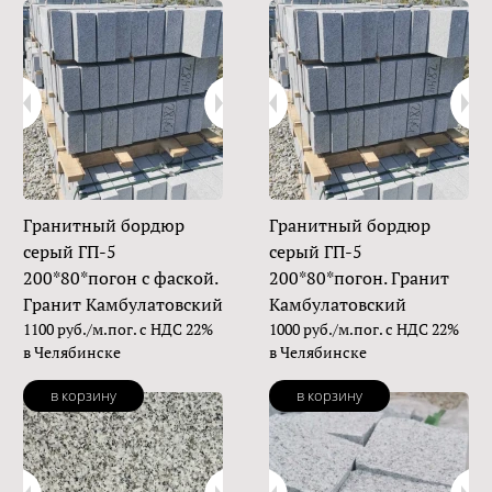
Гранитный бордюр
Гранитный бордюр
серый ГП-5
серый ГП-5
200*80*погон с фаской.
200*80*погон. Гранит
Гранит Камбулатовский
Камбулатовский
1100 руб./м.пог. с НДС 22%
1000 руб./м.пог. с НДС 22%
в Челябинске
в Челябинске
в корзину
в корзину