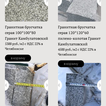
Гранитная брусчатка
Гранитная брусчатка
серая 100*100*80
серая 120*120*60
Гранит Камбулатовский
пилено-колотая Гранит
5300 руб./м2 с НДС 22% в
Камбулатовский
Челябинске
4500 руб./м2 с НДС 22% в
Челябинске
в корзину
в корзину