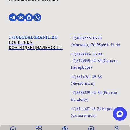
1@GLOBALGRANIT.RU
+7(495)222-02-78
ПОЛИТИКА
(Москва),+7(495)664-42-46
КОНФИДЕНЦИАЛЬНОСТИ
+7(812)995-12-90,
+7(812)969-42-34 (Санкт-
Петербург)
+7(351)751-29-68
(Челябинск)
+7(863)229-42-34 (Ростов-
на-Дону)
+7(8142)27-96-29 Карелия
(склад и цех)