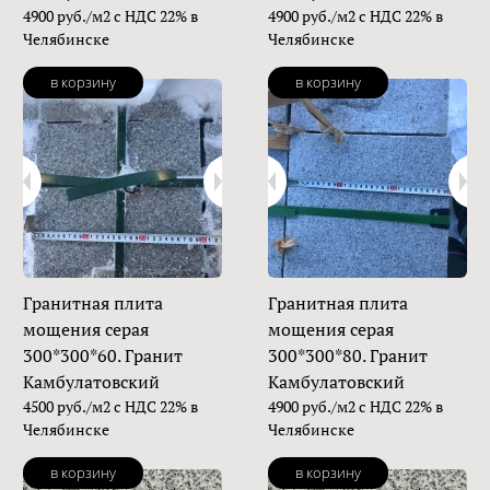
4900 руб./м2 с НДС 22% в
4900 руб./м2 с НДС 22% в
Челябинске
Челябинске
в корзину
в корзину
Гранитная плита
Гранитная плита
мощения серая
мощения серая
300*300*60. Гранит
300*300*80. Гранит
Камбулатовский
Камбулатовский
4500 руб./м2 с НДС 22% в
4900 руб./м2 с НДС 22% в
Челябинске
Челябинске
в корзину
в корзину