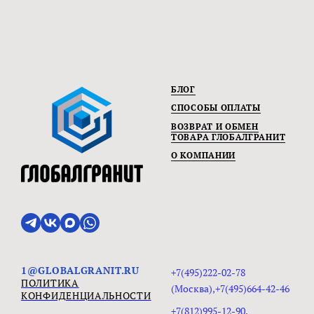
БЛОГ
СПОСОБЫ ОПЛАТЫ
ВОЗВРАТ И ОБМЕН
ТОВАРА ГЛОБАЛГРАНИТ
О КОМПАНИИ
1@GLOBALGRANIT.RU
+7(495)222-02-78
ПОЛИТИКА
(Москва),+7(495)664-42-46
КОНФИДЕНЦИАЛЬНОСТИ
+7(812)995-12-90,