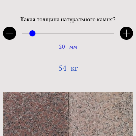
Какая толщина натурального камня?
20
мм
54
кг