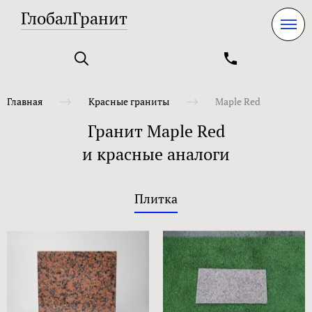
ГлобалГранит
Главная
Красные граниты
Maple Red
Гранит Maple Red
и красные аналоги
Плитка