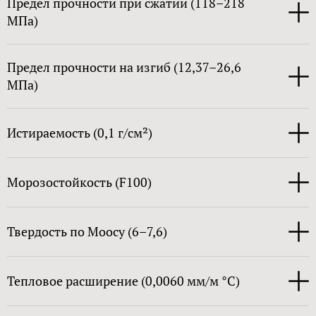
Предел прочности при сжатии (118–218
МПа)
Предел прочности на изгиб (12,37–26,6
МПа)
Истираемость (0,1 г/см²)
Морозостойкость (F100)
Твердость по Моосу (6–7,6)
Тепловое расширение (0,0060 мм/м °C)