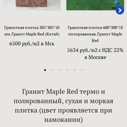
Гранитная плитка 305*305*10
Гранитная плитка 600*300*18
мм. Гранит Maple Red (Китай)
полированная. Гранит Maple
Red
6500 руб./м2 в Мск
5634 руб./м2 с НДС 22%
в Москве
Гранит Maple Red термо и
полированный, сухая и моркая
плитка (цвет проявляется при
намокании)