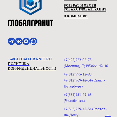
ВОЗВРАТ И ОБМЕН
ТОВАРА ГЛОБАЛГРАНИТ
О КОМПАНИИ
1@GLOBALGRANIT.RU
+7(495)222-02-78
ПОЛИТИКА
(Москва),+7(495)664-42-46
КОНФИДЕНЦИАЛЬНОСТИ
+7(812)995-12-90,
+7(812)969-42-34 (Санкт-
Петербург)
+7(351)751-29-68
(Челябинск)
+7(863)229-42-34 (Ростов-
на-Дону)