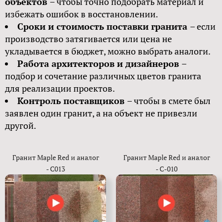
объектов
– чтобы точно подобрать материал и
избежать ошибок в восстановлении.
Сроки и стоимость поставки гранита
– если
производство затягивается или цена не
укладывается в бюджет, можно выбрать аналоги.
Работа архитекторов и дизайнеров
–
подбор и сочетание различных цветов гранита
для реализации проектов.
Контроль поставщиков
– чтобы в смете был
заявлен один гранит, а на объект не привезли
другой.
Гранит Maple Red и аналог
Гранит Maple Red и аналог
- С013
- С-010