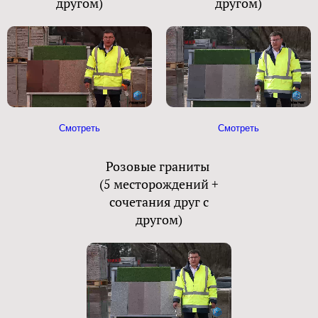
другом)
другом)
Смотреть
Смотреть
Розовые граниты
(5 месторождений +
сочетания друг с
другом)