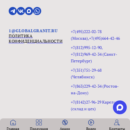
1@GLOBALGRANIT.RU
+7(495)222-02-78
ПОЛИТИКА
(Москва),+7(495)664-42-46
КОНФИДЕНЦИАЛЬНОСТИ
+7(812)995-12-90,
+7(812)969-42-34 (Санкт-
Петербург)
+7(351)751-29-68
(Челябинск)
+7(863)229-42-34 (Ростов-
на-Дону)
+7(8142)27-96-29 Карелия
(склад и цех)
Главная
Продукция
Акции
Видео
Контакты