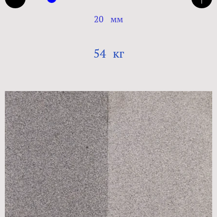
20
мм
54
кг