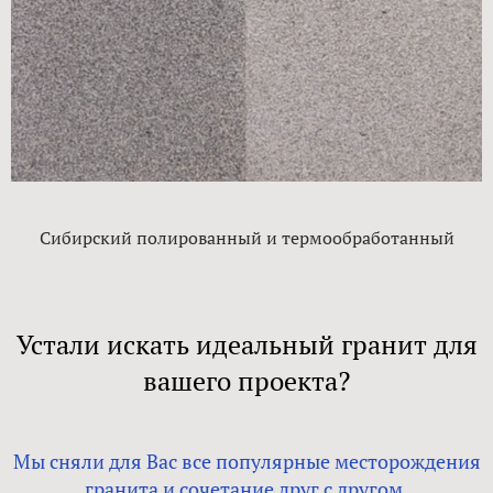
Сибирский полированный и термообработанный
Устали искать идеальный гранит для
вашего проекта?
Мы сняли для Вас все популярные месторождения
гранита и сочетание друг с другом.