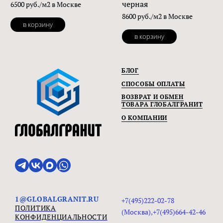
черная
6500 руб./м2 в Москве
8600 руб./м2 в Москве
в корзину
в корзину
БЛОГ
СПОСОБЫ ОПЛАТЫ
ВОЗВРАТ И ОБМЕН
ТОВАРА ГЛОБАЛГРАНИТ
О КОМПАНИИ
1@GLOBALGRANIT.RU
+7(495)222-02-78
ПОЛИТИКА
(Москва),+7(495)664-42-46
КОНФИДЕНЦИАЛЬНОСТИ