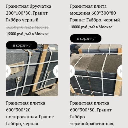
Гранитная брусчатка
Гранитная плита
200*100*80. Гранит
мощения 600*300*80
Габбро черный
Гранит Габбро, черный
18000 руб./м2 в Москве
16350 руб./м2 в Москве
15500 руб./м2 в Москве
в корзину
в корзину
Гранитная плитка
Гранитная плитка
600*300*20
600*300*30. Гранит
полированная. Гранит
Габбро
Габбро, черная
термообработанная,