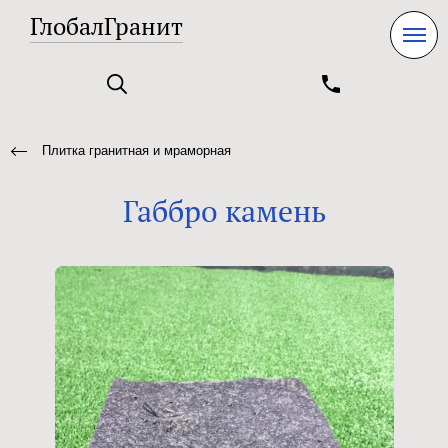
ГлобалГранит
Плитка гранитная и мраморная
Габбро камень