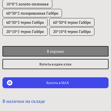
10*8*5 колото-пиленная
60*30*2 полированная Габбро
60*30*3 термо Габбро
60*30*8 термо Габбро
20*10*5 термо Габбро
20*10*8 термо Габбро
В корзину
Купить в один клик
Купить в MAX
В наличии на складе