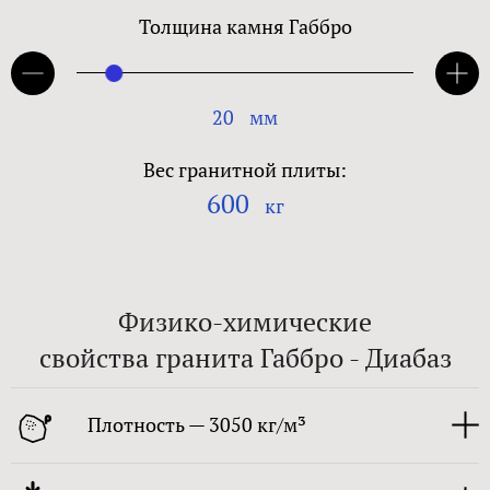
Толщина камня Габбро
20
мм
Вес гранитной плиты:
600
кг
Физико-химические
свойства гранита Габбро - Диабаз
Плотность — 3050 кг/м³