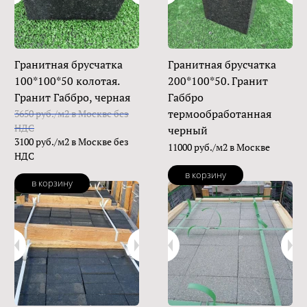
Гранитная брусчатка
Гранитная брусчатка
100*100*50 колотая.
200*100*50. Гранит
Гранит Габбро, черная
Габбро
термообработанная
3650 руб./м2 в Москве без
НДС
черный
3100 руб./м2 в Москве без
11000 руб./м2 в Москве
НДС
в корзину
в корзину