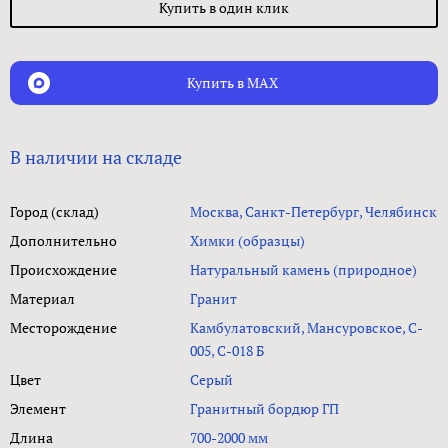
Купить в один клик
Купить в MAX
В наличии на складе
Город (склад)
Москва, Санкт-Петербург, Челябинск
Дополнительно
Химки (образцы)
Происхождение
Натуральный камень (природное)
Материал
Гранит
Месторождение
Камбулатовский, Мансуровское, C-
005, С-018 Б
Цвет
Серый
Элемент
Гранитный бордюр ГП
Длина
700-2000 мм