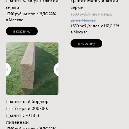
Гранит Камбулатовский
Гранит Мансуровский
серый
серый
1350 руб./м.пог. с НДС 22%
1700 руб./м.пог. с НДС
в Москве
22% в Москве
1350 руб./м.пог. с НДС 22%
в корзину
в Москве
в корзину
Гранитный бордюр
ГП-5 серый 200х80.
Гранит С-018 Б
пиленный
1350 руб./м.пог. с НДС 22%