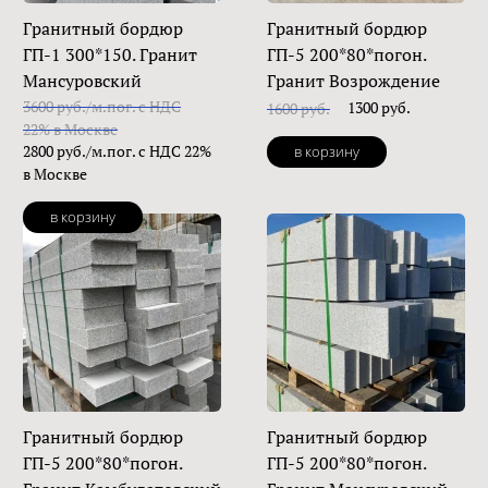
Гранитный бордюр
Гранитный бордюр
ГП-1 300*150. Гранит
ГП-5 200*80*погон.
Мансуровский
Гранит Возрождение
3600 руб./м.пог. с НДС
1300 руб.
1600 руб.
22% в Москве
2800 руб./м.пог. с НДС 22%
в корзину
в Москве
в корзину
Гранитный бордюр
Гранитный бордюр
ГП-5 200*80*погон.
ГП-5 200*80*погон.