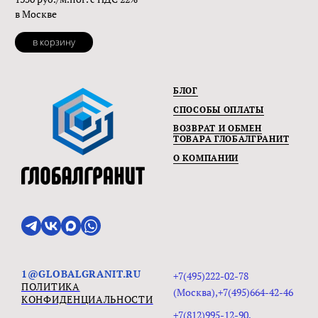
в Москве
в корзину
БЛОГ
СПОСОБЫ ОПЛАТЫ
ВОЗВРАТ И ОБМЕН
ТОВАРА ГЛОБАЛГРАНИТ
О КОМПАНИИ
1@GLOBALGRANIT.RU
+7(495)222-02-78
ПОЛИТИКА
(Москва),+7(495)664-42-46
КОНФИДЕНЦИАЛЬНОСТИ
+7(812)995-12-90,