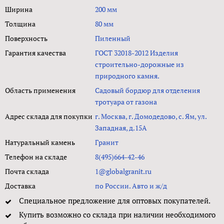
Ширина
200 мм
Толщина
80 мм
Поверхность
Пиленный
Гарантия качества
ГОСТ 32018-2012 Изделия
строительно-дорожные из
природного камня.
Область применения
Садовый бордюр для отделения
тротуара от газона
Адрес склада для покупки
г. Москва, г. Домодедово, с. Ям, ул.
Западная, д.15А
Натуральный камень
Гранит
Телефон на складе
8(495)664-42-46
Почта склада
1@globalgranit.ru
Доставка
по России. Авто и ж/д
Специальное предложение для оптовых покупателей.
Купить возможно со склада при наличии необходимого