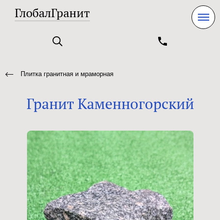
ГлобалГранит
Плитка гранитная и мраморная
Гранит Каменногорский