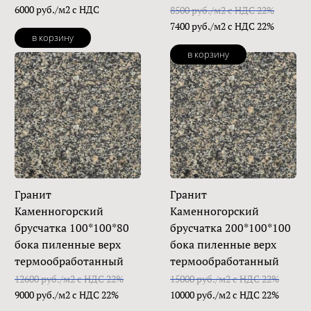
6000 руб./м2 с НДС
8500 руб./м2 с НДС 22%
7400 руб./м2 с НДС 22%
в корзину
в корзину
Гранит
Гранит
Каменногорский
Каменногорский
брусчатка 100*100*80
брусчатка 200*100*100
бока пиленные верх
бока пиленные верх
термообработанный
термообработанный
12600 руб./м2 с НДС 22%
15000 руб./м2 с НДС 22%
9000 руб./м2 с НДС 22%
10000 руб./м2 с НДС 22%