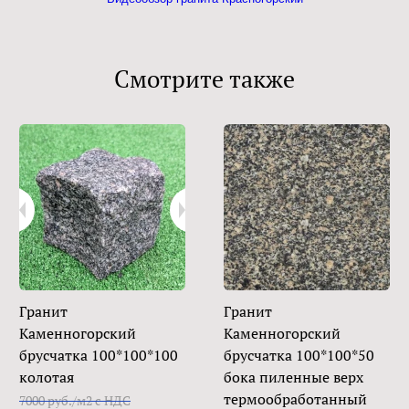
Смотрите также
Гранит
Гранит
Каменногорский
Каменногорский
брусчатка 100*100*100
брусчатка 100*100*50
колотая
бока пиленные верх
термообработанный
7000 руб./м2 с НДС