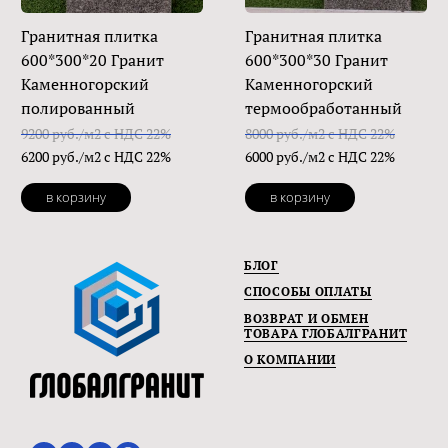
Гранитная плитка
Гранитная плитка
600*300*20 Гранит
600*300*30 Гранит
Каменногорский
Каменногорский
полированный
термообработанный
9200 руб./м2 с НДС 22%
8000 руб./м2 с НДС 22%
6200 руб./м2 с НДС 22%
6000 руб./м2 с НДС 22%
в корзину
в корзину
БЛОГ
СПОСОБЫ ОПЛАТЫ
ВОЗВРАТ И ОБМЕН
ТОВАРА ГЛОБАЛГРАНИТ
О КОМПАНИИ