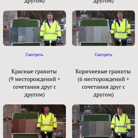
другом)
другом)
Смотреть
Смотреть
Красные граниты
Коричневые граниты
(9 месторождений +
(6 месторождений +
сочетания друг с
сочетания друг с
другом)
другом)