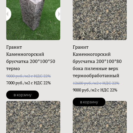
Гранит
Гранит
Каменногорский
Каменногорский
брусчатка 200*100*50
брусчатка 200*100*80
термо
бока пиленные верх
термообработанный
9000 руб./м2 с НДС 22%
7000 руб./м2 с НДС 22%
12600 руб./м2 с НДС 22%
9000 руб./м2 с НДС 22%
в корзину
в корзину