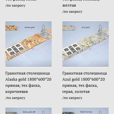
желтая
/по запросу
/по запросу
Гранитная столешница
Гранитная столешница
Alaska gold 1800*600*20
Azul gold 1800*600*20
прямая, тех фаска,
прямая, тех фаска,
коричневая
серая, золотая
/по запросу
/по запросу