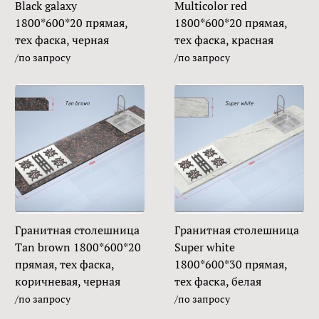
Black galaxy
Multicolor red
1800*600*20 прямая,
1800*600*20 прямая,
тех фаска, черная
тех фаска, красная
/по запросу
/по запросу
Гранитная столешница
Гранитная столешница
Tan brown 1800*600*20
Super white
прямая, тех фаска,
1800*600*30 прямая,
коричневая, черная
тех фаска, белая
/по запросу
/по запросу