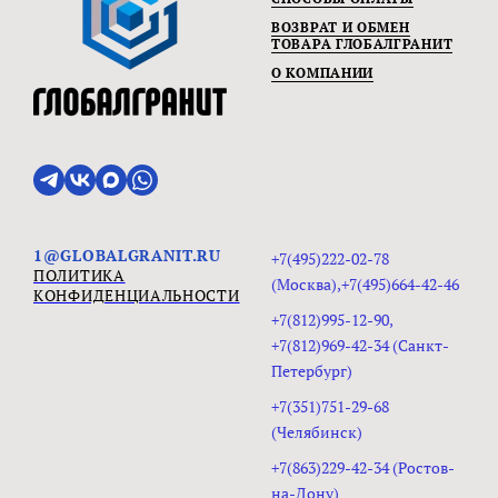
ВОЗВРАТ И ОБМЕН
ТОВАРА ГЛОБАЛГРАНИТ
О КОМПАНИИ
1@GLOBALGRANIT.RU
+7(495)222-02-78
ПОЛИТИКА
(Москва),+7(495)664-42-46
КОНФИДЕНЦИАЛЬНОСТИ
+7(812)995-12-90,
+7(812)969-42-34 (Санкт-
Петербург)
+7(351)751-29-68
(Челябинск)
+7(863)229-42-34 (Ростов-
на-Дону)