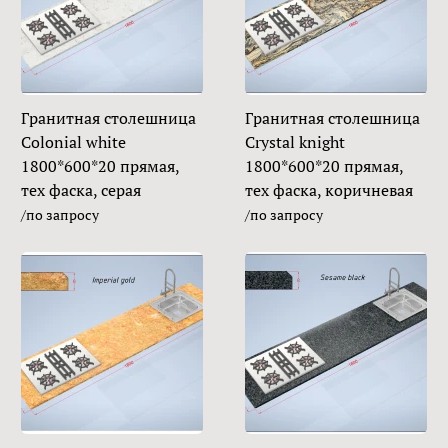
Гранитная столешница
Гранитная столешница
Colonial white
Crystal knight
1800*600*20 прямая,
1800*600*20 прямая,
тех фаска, серая
тех фаска, коричневая
/по запросу
/по запросу