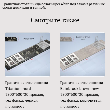
Гранитная столешница белая Super white под заказ в разумные
сроки для кухни и ванной.
Смотрите также
Гранитная столешница
Гранитная столешница
Titanium nord
Bainbrook brown new
1800*600*20 прямая,
1800*600*20 прямая,
тех фаска, черная
тех фаска, коричневая
/по запросу
/по запросу