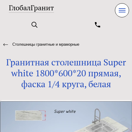
ГлобалГранит
Столешницы гранитные и мраморные
Гранитная столешница Super
white 1800*600*20 прямая,
фаска 1/4 круга, белая