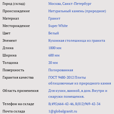
Город (склад)
Москва, Санкт-Петербург
Происхождение
Натуральный камень (природное)
Материал
Гранит
Месторождение
Super White
Цвет
Белый
Элемент
Кухонная столешница из гранита
Длина
1800 мм
Ширина
600 мм
Толщина
20 мм
Поверхность
Полированная
Гарантия качества
ГОСТ 9480-2012 Плиты
облицовочные из природного камня
Область применения
Для кухни, ванной, в дом. Внутри и
снаружи помещения.
Телефон на складе
8(495)664-42-46, 8(812)969-42-34
Почта склада
1@globalgranit.ru