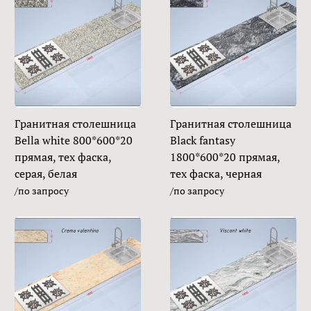
Гранитная столешница
Гранитная столешница
Bella white 800*600*20
Black fantasy
прямая, тех фаска,
1800*600*20 прямая,
серая, белая
тех фаска, черная
/по запросу
/по запросу