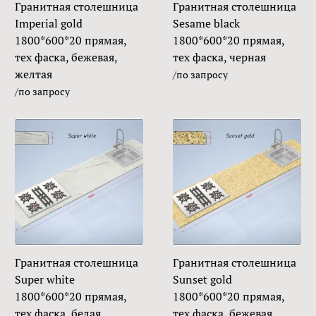
Гранитная столешница
Гранитная столешница
Imperial gold
Sesame black
1800*600*20 прямая,
1800*600*20 прямая,
тех фаска, бежевая,
тех фаска, черная
желтая
/по запросу
/по запросу
Гранитная столешница
Гранитная столешница
Super white
Sunset gold
1800*600*20 прямая,
1800*600*20 прямая,
тех фаска, белая
тех фаска, бежевая,