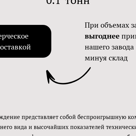
При объемах за
ерческое
выгоднее
при
доставкой
нашего завода 
минуя склад
ождение представляет собой беспроигрышную к
него вида и высочайших показателей технически