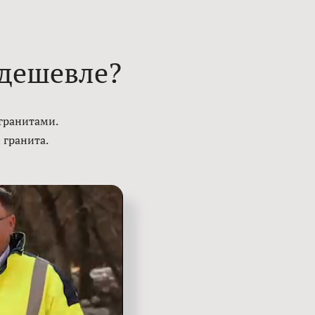
 дешевле?
гранитами.
 гранита.