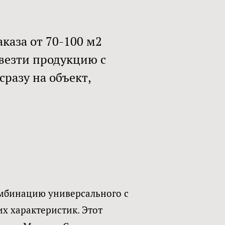
каза от 70-100 м2
везти продукцию с
сразу на объект,
омбинацию универсального с
х характеристик. Этот