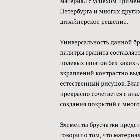
материал с успехом примен
Петербурга и многих други
дизайнерское решение.
Универсальность данной бр
палитры гранита составляе
полевых шпатов без каких-
вкраплений контрастно выд
естественный рисунок. Бла
прекрасно сочетается с ан
создания покрытий с мног
Элементы брусчатки предст
говорит о том, что материа