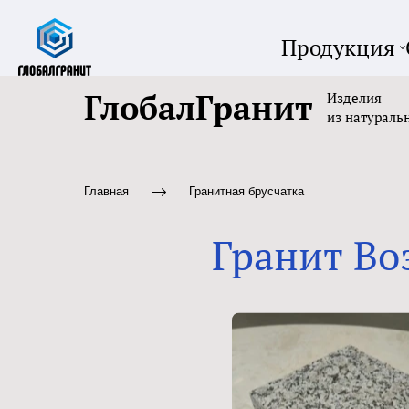
Продукция
ГлобалГранит
Изделия
из натураль
Главная
Гранитная брусчатка
Гранит Во