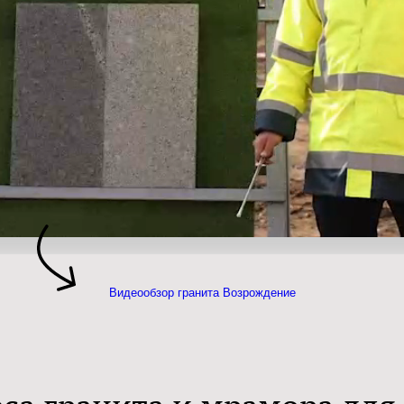
Видеообзор гранита Возрождение