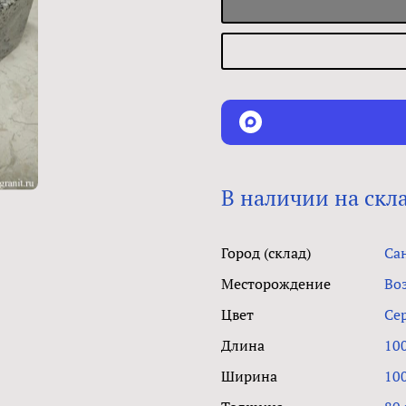
В наличии на скл
Город (склад)
Са
Месторождение
Во
Цвет
Се
Длина
10
Ширина
10