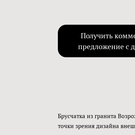
Получить комм
предложение с 
Брусчатка из гранита Возр
точки зрения дизайна внеш