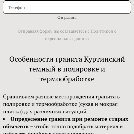
Отправить
Отправляя форму, вы соглашаетесь с Политикой о
персональных данных
Особенности гранита Куртинский
темный в полировке и
термообработке
Сравниваем разные месторождения гранита в
полировке и термообработке (сухая и мокрая
плитка) для различных ситуаций:
Определение гранита при ремонте старых
объектов
– чтобы точно подобрать материал и
избежать ошибок в восстановлении.