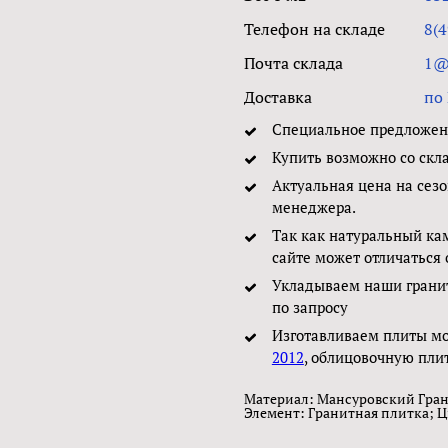
Телефон на складе
8(
Почта склада
1@g
Доставка
по 
Специальное предложени
Купить возможно со скл
Актуальная цена на сезо
менеджера.
Так как натуральный ка
сайте может отличаться 
Укладываем наши грани
по запросу
Изготавливаем плиты м
2012
, облицовочную пли
Материал: Мансуровский Гран
Элемент: Гранитная плитка; Ц