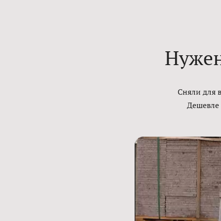
Нужен
Сняли для 
Дешевле 