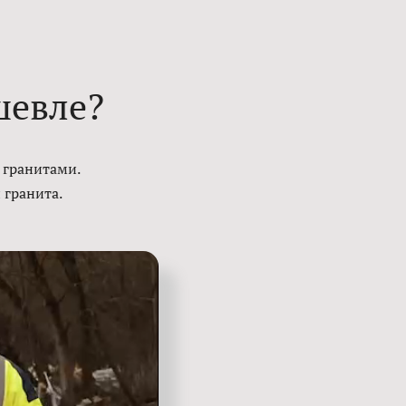
шевле?
 гранитами.
 гранита.