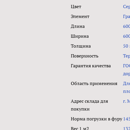
Цвет
Се
Элемент
Гр
Длина
60
Ширина
60
Толщина
50
Поверхность
Те
Гарантия качества
ГО
до
Область применения
Дл
пл
Адрес склада для
г. 
покупки
Норма погрузки в фуру
14
Вес 1 м2
132