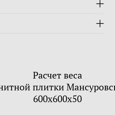
Расчет веса
нитной плитки Мансуров
600х600х50