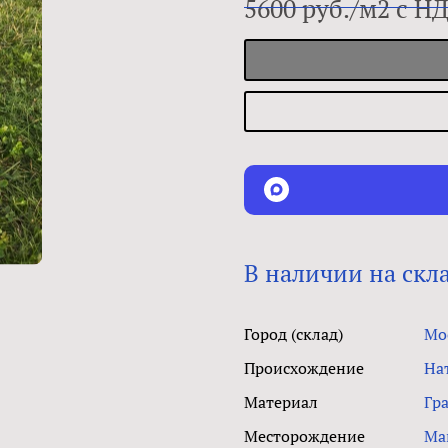
5600 руб./м2 с Н
В наличии на скл
Город (склад)
Мо
Происхождение
На
Материал
Гр
Месторождение
Ма