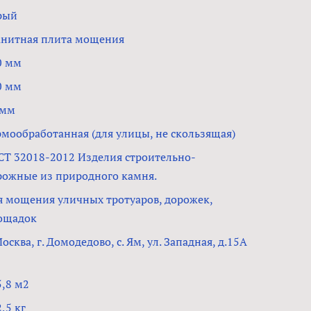
рый
анитная плита мощения
0 мм
0 мм
 мм
рмообработанная (для улицы, не скользящая)
СТ 32018-2012 Изделия строительно-
рожные из природного камня.
я мощения уличных тротуаров, дорожек,
ощадок
Москва, г. Домодедово, с. Ям, ул. Западная, д.15А
5,8 м2
,5 кг