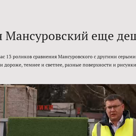
 Мансуровский еще де
вас 13 роликов сравнения Мансуровского с другими серыми
и дороже, темнее и светлее, разные поверхности и рисунки