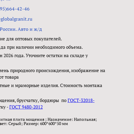
495)664-42-46
lobalgranit.ru
России. Авто и ж/д
е для оптовых покупателей.
ада при наличии необходимого объема.
н 2026 года. Уточните остатки на складе у
мень природного происхождения, изображение на
от товара
тные и мраморные изделия. Стоимость монтажа
ощения, брусчатку, бордюры по
ГОСТ-32018-
тку -
ГОСТ 9480-2012
итная плита мощения ; Назначение: Напольная;
вет: Серый; Размер: 600*600*50 мм