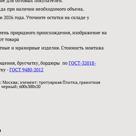
е для оптовых покупателей.
ада при наличии необходимого объема.
н 2026 года. Уточните остатки на складе у
мень природного происхождения, изображение на
от товара
тные и мраморные изделия. Стоимость монтажа
ощения, брусчатку, бордюры по
ГОСТ-32018-
тку -
ГОСТ 9480-2012
: Москва; элемент: тротуарная Плитка, гранитная
 черный; 600х300х20
?