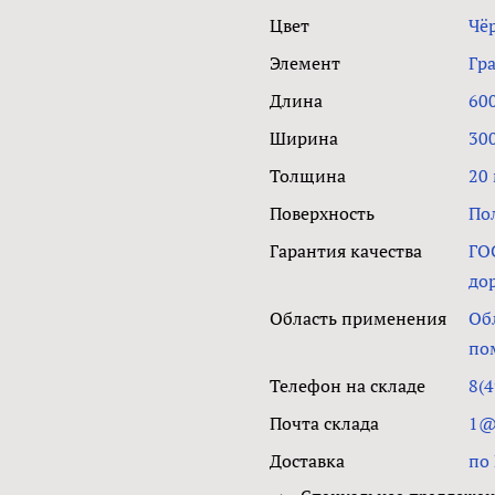
Цвет
Чё
Элемент
Гр
Длина
60
Ширина
30
Толщина
20
Поверхность
По
Гарантия качества
ГО
до
Область применения
Об
по
Телефон на складе
8(4
Почта склада
1@g
Доставка
по 