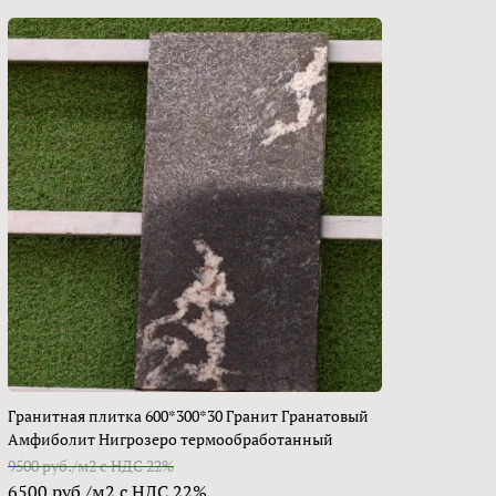
Гранитная плитка 600*300*30 Гранит Гранатовый
Амфиболит Нигрозеро термообработанный
9500 руб./м2 с НДС 22%
6500 руб./м2 с НДС 22%