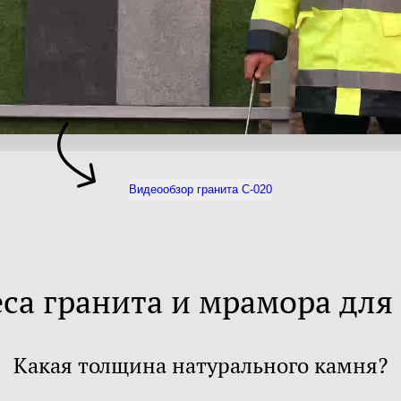
Видеообзор гранита С-020
еса гранита и мрамора для
Какая толщина натурального камня?