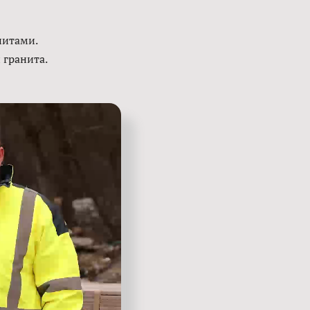
нитами.
 гранита.