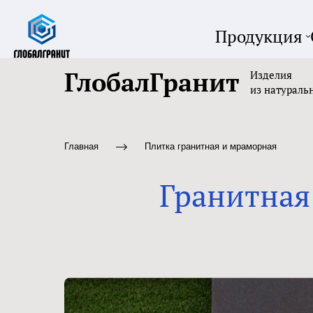
Продукция
ГлобалГранит
Изделия
из натураль
Главная
Плитка гранитная и мраморная
Гранитная