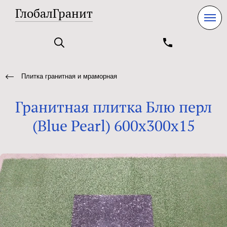
ГлобалГранит
Плитка гранитная и мраморная
Гранитная плитка Блю перл
(Blue Pearl) 600x300x15