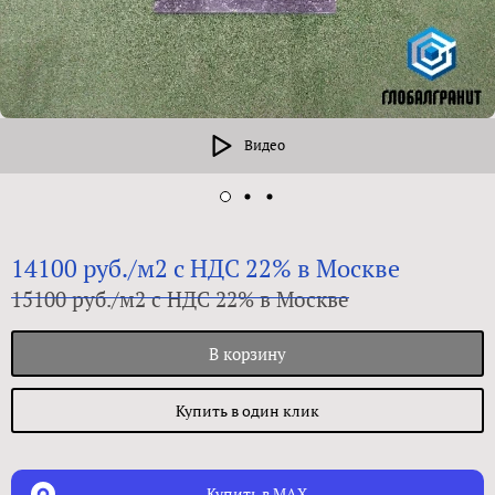
Видео
14100 руб./м2 с НДС 22% в Москве
15100 руб./м2 с НДС 22% в Москве
В корзину
Купить в один клик
Купить в MAX