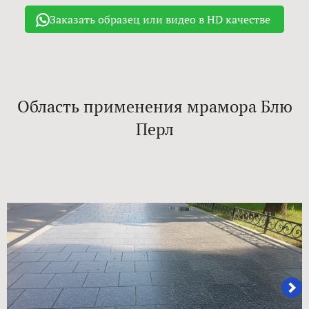
Заказать образец или видео в HD качестве
Область применения мрамора Блю
Перл