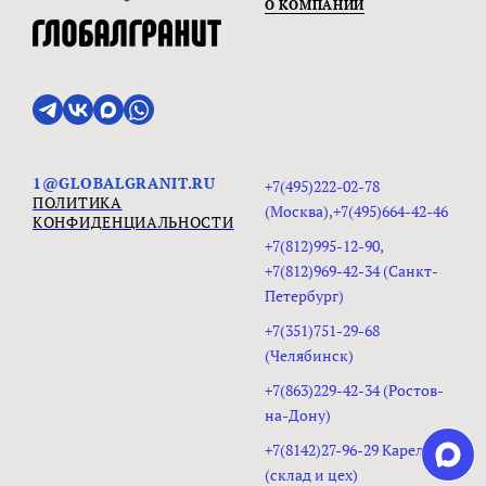
О КОМПАНИИ
1@GLOBALGRANIT.RU
+7(495)222-02-78
ПОЛИТИКА
(Москва),+7(495)664-42-46
КОНФИДЕНЦИАЛЬНОСТИ
+7(812)995-12-90,
+7(812)969-42-34 (Санкт-
Петербург)
+7(351)751-29-68
(Челябинск)
+7(863)229-42-34 (Ростов-
на-Дону)
+7(8142)27-96-29 Карелия
(склад и цех)