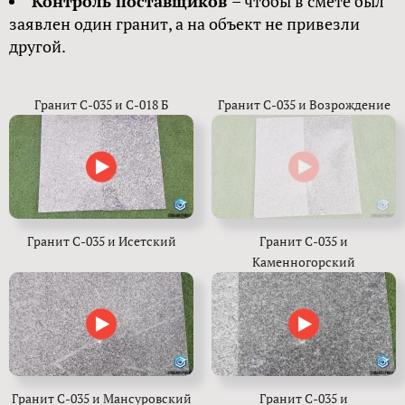
Контроль поставщиков
– чтобы в смете был
заявлен один гранит, а на объект не привезли
другой.
Гранит С-035 и С-018 Б
Гранит С-035 и Возрождение
Гранит С-035 и Исетский
Гранит С-035 и
Каменногорский
Гранит С-035 и Мансуровский
Гранит С-035 и