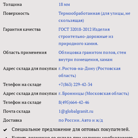
Толщина
18 мм
Поверхность
Термообработанная (для улицы, не
скользящая)
Гарантия качества
ГОСТ 32018-2012 Изделия
строительно-дорожные из
природного камня.
Область применения
Облицовка гранитом полов, стен
внутри помещения, хамам
Адрес склада для покупки
г. Ростов-на-Дону (Ростовская
область)
Телефон на складе
+7(863) 229-42-34
Адрес склада для покупки
г. Бронницы (Московская область)
Телефон на складе
8(495)664-42-46
Почта склада
1@globalgranit.ru
Доставка
по России. Авто и ж/д
Специальное предложение для оптовых покупателей.
Купить возможно со склада при наличии необходимого