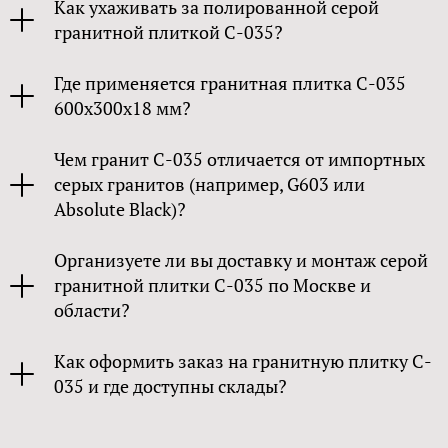
Как ухаживать за полированной серой
гранитной плиткой C-035?
Где применяется гранитная плитка C-035
600x300x18 мм?
Чем гранит C-035 отличается от импортных
серых гранитов (например, G603 или
Absolute Black)?
Организуете ли вы доставку и монтаж серой
гранитной плитки C-035 по Москве и
области?
Как оформить заказ на гранитную плитку C-
035 и где доступны склады?