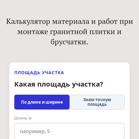
Калькулятор материала и работ при
монтаже гранитной плитки и
брусчатки.
ПЛОЩАДЬ УЧАСТКА
Какая площадь участка?
Знаю точную
По длине и ширине
площадь
Длина, м