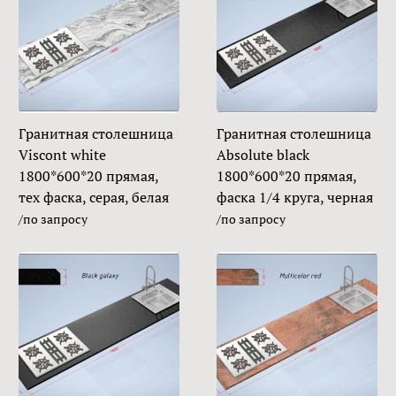
Гранитная столешница
Гранитная столешница
Viscont white
Absolute black
1800*600*20 прямая,
1800*600*20 прямая,
тех фаска, серая, белая
фаска 1/4 круга, черная
/по запросу
/по запросу