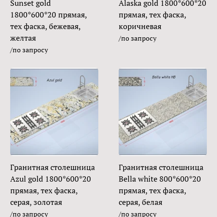
Sunset gold
Alaska gold 1800*600*20
1800*600*20 прямая,
прямая, тех фаска,
тех фаска, бежевая,
коричневая
желтая
/по запросу
/по запросу
Гранитная столешница
Гранитная столешница
Azul gold 1800*600*20
Bella white 800*600*20
прямая, тех фаска,
прямая, тех фаска,
серая, золотая
серая, белая
/по запросу
/по запросу