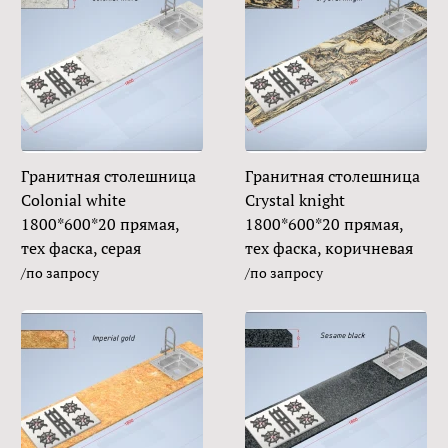
Гранитная столешница
Гранитная столешница
Colonial white
Crystal knight
1800*600*20 прямая,
1800*600*20 прямая,
тех фаска, серая
тех фаска, коричневая
/по запросу
/по запросу