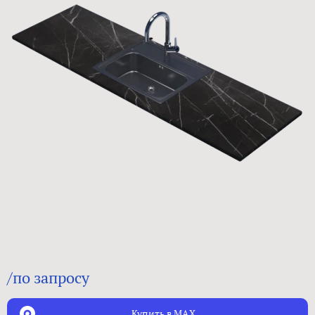
/по запросу
Купить в MAX