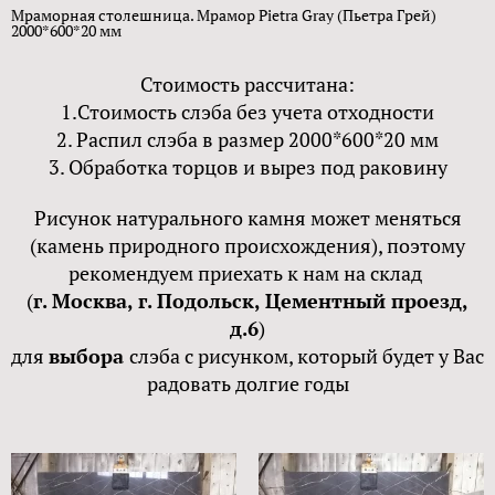
Мраморная столешница. Мрамор Pietra Gray (Пьетра Грей)
2000*600*20 мм
Стоимость рассчитана:
1.Стоимость слэба без учета отходности
2. Распил слэба в размер 2000*600*20 мм
3. Обработка торцов и вырез под раковину
Рисунок натурального камня может меняться
(камень природного происхождения), поэтому
рекомендуем приехать к нам на склад
(
г. Москва, г. Подольск, Цементный проезд,
д.6
)
для
выбора
слэба с рисунком, который будет у Вас
радовать долгие годы