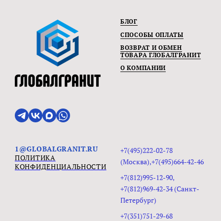
БЛОГ
СПОСОБЫ ОПЛАТЫ
ВОЗВРАТ И ОБМЕН
ТОВАРА ГЛОБАЛГРАНИТ
О КОМПАНИИ
1@GLOBALGRANIT.RU
+7(495)222-02-78
ПОЛИТИКА
(Москва),+7(495)664-42-46
КОНФИДЕНЦИАЛЬНОСТИ
+7(812)995-12-90,
+7(812)969-42-34 (Санкт-
Петербург)
+7(351)751-29-68