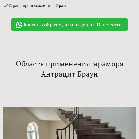
Страна происхождения -
Иран
Заказать образец или видео в HD качестве
Область применения мрамора
Антрацит Браун