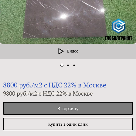
Видео
8800 руб./м2 с НДС 22% в Москве
9800 руб./м2 с НДС 22% в Москве
В корзину
Купить в один клик