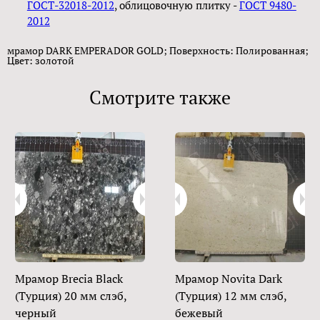
ГОСТ-32018-2012
, облицовочную плитку -
ГОСТ 9480-
2012
мрамор DARK EMPERADOR GOLD; Поверхность: Полированная;
Цвет: золотой
Смотрите также
Мрамор Brecia Black
Мрамор Novita Dark
(Турция) 20 мм слэб,
(Турция) 12 мм слэб,
черный
бежевый