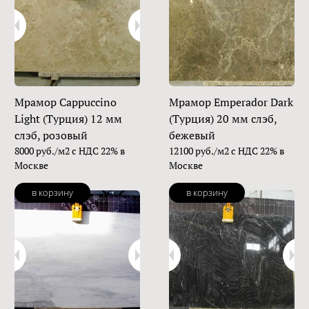
Мрамор Cappuccino
Мрамор Emperador Dark
Light (Турция) 12 мм
(Турция) 20 мм слэб,
слэб, розовый
бежевый
8000 руб./м2 с НДС 22% в
12100 руб./м2 с НДС 22% в
Москве
Москве
в корзину
в корзину