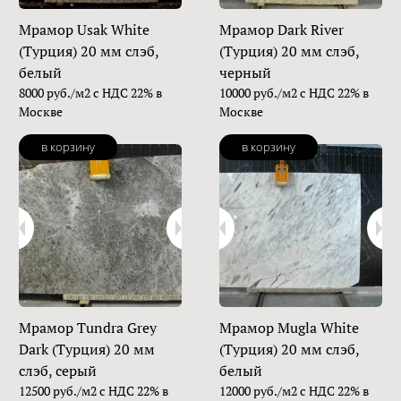
Мрамор Usak White
Мрамор Dark River
(Турция) 20 мм слэб,
(Турция) 20 мм слэб,
белый
черный
8000 руб./м2 с НДС 22% в
10000 руб./м2 с НДС 22% в
Москве
Москве
в корзину
в корзину
Мрамор Tundra Grey
Мрамор Mugla White
Dark (Турция) 20 мм
(Турция) 20 мм слэб,
слэб, серый
белый
12500 руб./м2 с НДС 22% в
12000 руб./м2 с НДС 22% в