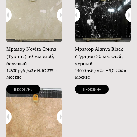
Мрамор Novita Crema
Мрамор Alanya Black
(Турция) 30 мм слэб,
(Турция) 20 мм слэб,
бежевый
черный
12500 руб./м2 с НДС 22% в
14000 руб./м2 с НДС 22% в
Москве
Москве
в корзину
в корзину