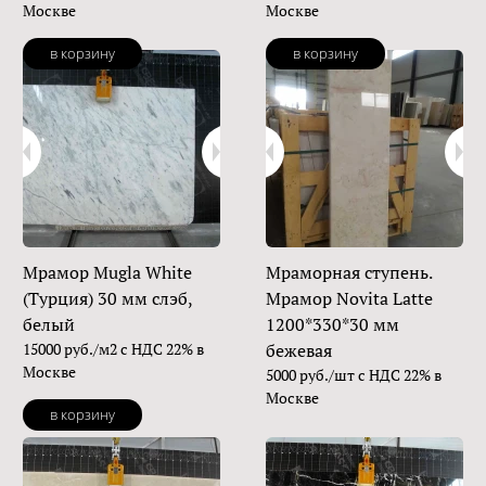
Москве
Москве
в корзину
в корзину
Мрамор Mugla White
Мраморная ступень.
(Турция) 30 мм слэб,
Мрамор Novita Latte
белый
1200*330*30 мм
15000 руб./м2 с НДС 22% в
бежевая
Москве
5000 руб./шт с НДС 22% в
Москве
в корзину