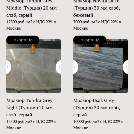
Мрамор Tundra Grey
Мрамор Novita Latte
Middle (Турция) 20 мм
(Турция) 30 мм слэб,
слэб, серый
бежевый
12500 руб./м2 с НДС 22% в
7000 руб./м2 с НДС 22% в
Москве
Москве
в корзину
в корзину
Мрамор Tundra Grey
Мрамор Usak Grey
Light (Турция) 20 мм
(Турция) 20 мм слэб,
слэб, серый
серый
12500 руб./м2 с НДС 22% в
10000 руб./м2 с НДС 22% в
Москве
Москве