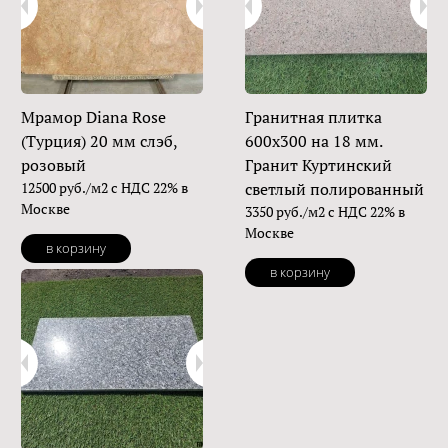
Мрамор Diana Rose
Гранитная плитка
(Турция) 20 мм слэб,
600х300 на 18 мм.
розовый
Гранит Куртинский
12500 руб./м2 с НДС 22% в
светлый полированный
Москве
3350 руб./м2 с НДС 22% в
Москве
в корзину
в корзину