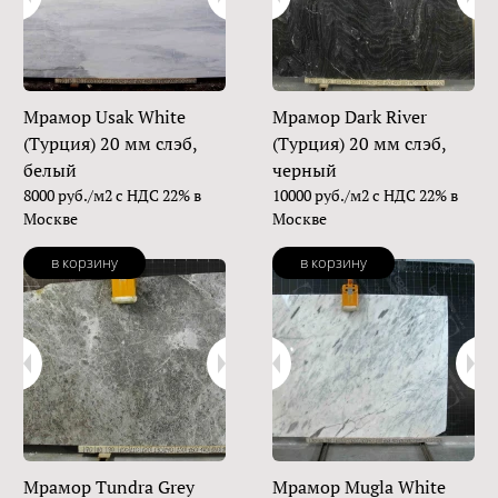
Мрамор Usak White
Мрамор Dark River
(Турция) 20 мм слэб,
(Турция) 20 мм слэб,
белый
черный
8000 руб./м2 с НДС 22% в
10000 руб./м2 с НДС 22% в
Москве
Москве
в корзину
в корзину
Мрамор Tundra Grey
Мрамор Mugla White