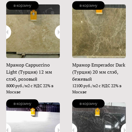
в корзину
в корзину
Мрамор Cappuccino
Мрамор Emperador Dark
Light (Турция) 12 мм
(Турция) 20 мм слэб,
слэб, розовый
бежевый
8000 руб./м2 с НДС 22% в
12100 руб./м2 с НДС 22% в
Москве
Москве
в корзину
в корзину