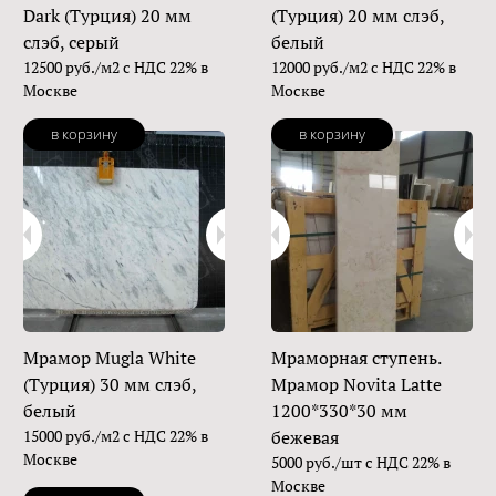
Dark (Турция) 20 мм
(Турция) 20 мм слэб,
слэб, серый
белый
12500 руб./м2 с НДС 22% в
12000 руб./м2 с НДС 22% в
Москве
Москве
в корзину
в корзину
Мрамор Mugla White
Мраморная ступень.
(Турция) 30 мм слэб,
Мрамор Novita Latte
белый
1200*330*30 мм
15000 руб./м2 с НДС 22% в
бежевая
Москве
5000 руб./шт с НДС 22% в
Москве