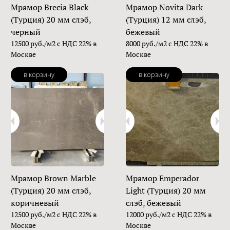
Мрамор Brecia Black
Мрамор Novita Dark
(Турция) 20 мм слэб,
(Турция) 12 мм слэб,
черный
бежевый
12500 руб./м2 с НДС 22% в
8000 руб./м2 с НДС 22% в
Москве
Москве
в корзину
в корзину
Мрамор Brown Marble
Мрамор Emperador
(Турция) 20 мм слэб,
Light (Турция) 20 мм
коричневый
слэб, бежевый
12500 руб./м2 с НДС 22% в
12000 руб./м2 с НДС 22% в
Москве
Москве