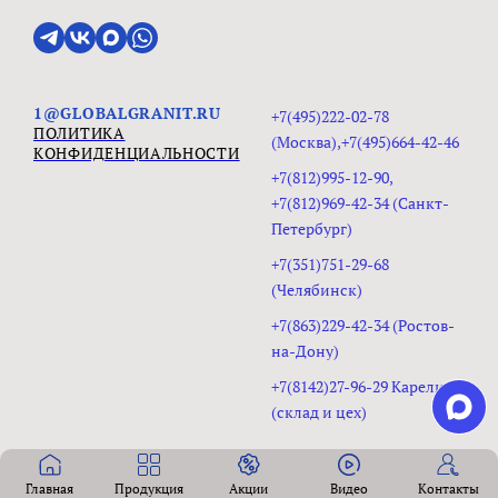
1@GLOBALGRANIT.RU
+7(495)222-02-78
ПОЛИТИКА
(Москва),+7(495)664-42-46
КОНФИДЕНЦИАЛЬНОСТИ
+7(812)995-12-90,
+7(812)969-42-34 (Санкт-
Петербург)
+7(351)751-29-68
(Челябинск)
+7(863)229-42-34 (Ростов-
на-Дону)
+7(8142)27-96-29 Карелия
(склад и цех)
Главная
Продукция
Акции
Видео
Контакты