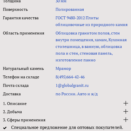
Толщина
30 мм
Поверхность
Полированная
Гарантия качества
ГОСТ 9480-2012 Плиты
облицовочные из природного камня
Область применения
Облицовка гранитом полов, стен
внутри помещения, хамам, Кухонная
столешница, в ванную, облицовка
пола и стен, стеновая панель,
изготовление панно
Натуральный камень
Мрамор
Телефон на складе
8(495)664-42-46
Почта склада
1@globalgranit.ru
Доставка
по России. Авто и ж/д
1. Описание
2. Добыча
3. Сферы применения
Специальное предложение для оптовых покупателей.