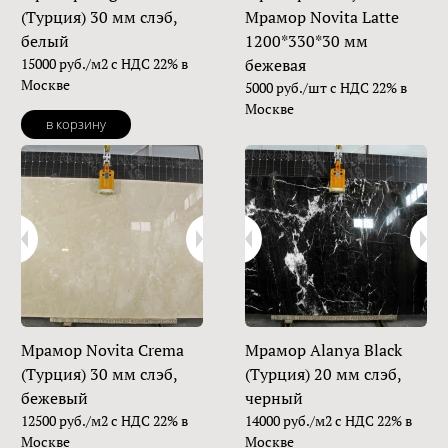
(Турция) 30 мм слэб,
Мрамор Novita Latte
белый
1200*330*30 мм
15000 руб./м2 с НДС 22% в
бежевая
Москве
5000 руб./шт с НДС 22% в
Москве
в корзину
Мрамор Novita Crema
Мрамор Alanya Black
(Турция) 30 мм слэб,
(Турция) 20 мм слэб,
бежевый
черный
12500 руб./м2 с НДС 22% в
14000 руб./м2 с НДС 22% в
Москве
Москве