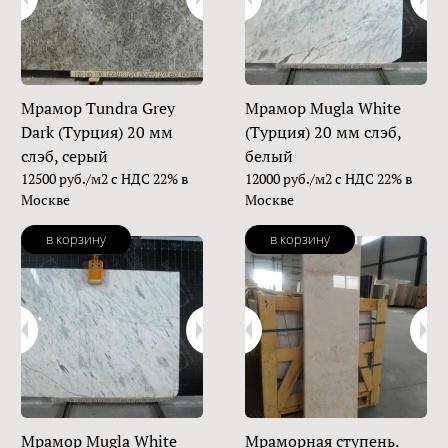
Мрамор Tundra Grey
Мрамор Mugla White
Dark (Турция) 20 мм
(Турция) 20 мм слэб,
слэб, серый
белый
12500 руб./м2 с НДС 22% в
12000 руб./м2 с НДС 22% в
Москве
Москве
в корзину
в корзину
Мрамор Mugla White
Мраморная ступень.