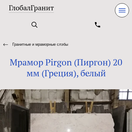
ГлобалГранит
Гранитные и мраморные слэбы
Мрамор Pirgon (Пиргон) 20
мм (Греция), белый