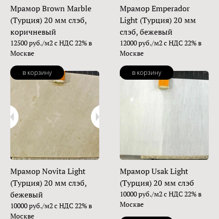
Мрамор Brown Marble
Мрамор Emperador
(Турция) 20 мм слэб,
Light (Турция) 20 мм
коричневый
слэб, бежевый
12500 руб./м2 с НДС 22% в
12000 руб./м2 с НДС 22% в
Москве
Москве
в корзину
в корзину
Мрамор Novita Light
Мрамор Usak Light
(Турция) 20 мм слэб,
(Турция) 20 мм слэб
бежевый
10000 руб./м2 с НДС 22% в
Москве
10000 руб./м2 с НДС 22% в
Москве