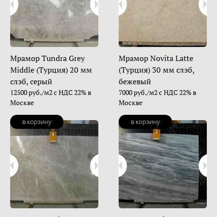
Мрамор Tundra Grey
Мрамор Novita Latte
Middle (Турция) 20 мм
(Турция) 30 мм слэб,
слэб, серый
бежевый
12500 руб./м2 с НДС 22% в
7000 руб./м2 с НДС 22% в
Москве
Москве
в корзину
в корзину