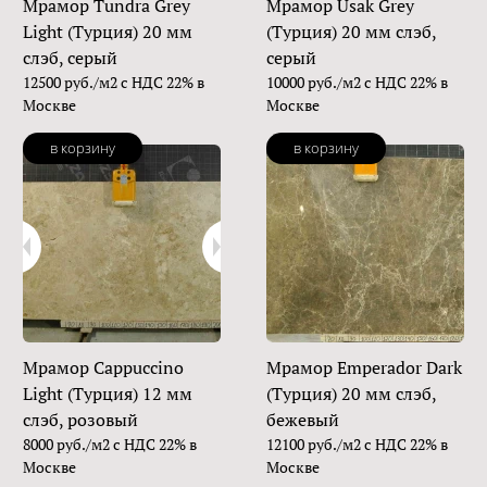
Мрамор Tundra Grey
Мрамор Usak Grey
Light (Турция) 20 мм
(Турция) 20 мм слэб,
слэб, серый
серый
12500 руб./м2 с НДС 22% в
10000 руб./м2 с НДС 22% в
Москве
Москве
в корзину
в корзину
Мрамор Cappuccino
Мрамор Emperador Dark
Light (Турция) 12 мм
(Турция) 20 мм слэб,
слэб, розовый
бежевый
8000 руб./м2 с НДС 22% в
12100 руб./м2 с НДС 22% в
Москве
Москве