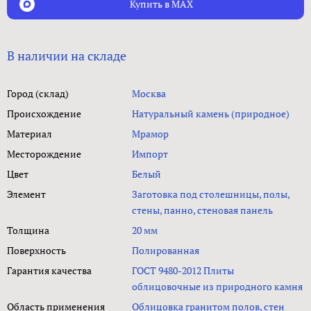
Купить в MAX
В наличии на складе
Город (склад)
Москва
Происхождение
Натуральный камень (природное)
Материал
Мрамор
Месторождение
Импорт
Цвет
Белый
Элемент
Заготовка под столешницы, полы,
стены, панно, стеновая панель
Толщина
20 мм
Поверхность
Полированная
Гарантия качества
ГОСТ 9480-2012 Плиты
облицовочные из природного камня
Область применения
Облицовка гранитом полов, стен