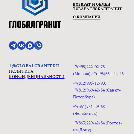
ВОЗВРАТ И ОБМЕН
ТОВАРА ГЛОБАЛГРАНИТ
О КОМПАНИИ
1@GLOBALGRANIT.RU
+7(495)222-02-78
ПОЛИТИКА
(Москва),+7(495)664-42-46
КОНФИДЕНЦИАЛЬНОСТИ
+7(812)995-12-90,
+7(812)969-42-34 (Санкт-
Петербург)
+7(351)751-29-68
(Челябинск)
+7(863)229-42-34 (Ростов-
на-Дону)