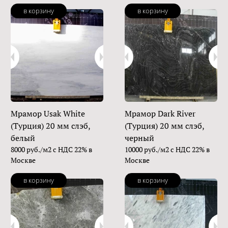
в корзину
в корзину
Мрамор Usak White
Мрамор Dark River
(Турция) 20 мм слэб,
(Турция) 20 мм слэб,
белый
черный
8000 руб./м2 с НДС 22% в
10000 руб./м2 с НДС 22% в
Москве
Москве
в корзину
в корзину