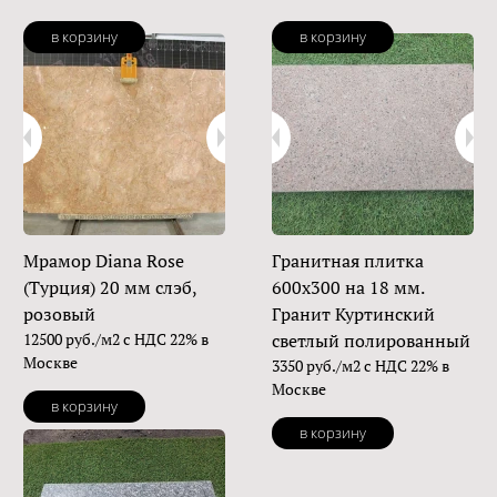
в корзину
в корзину
Мрамор Diana Rose
Гранитная плитка
(Турция) 20 мм слэб,
600х300 на 18 мм.
розовый
Гранит Куртинский
12500 руб./м2 с НДС 22% в
светлый полированный
Москве
3350 руб./м2 с НДС 22% в
Москве
в корзину
в корзину