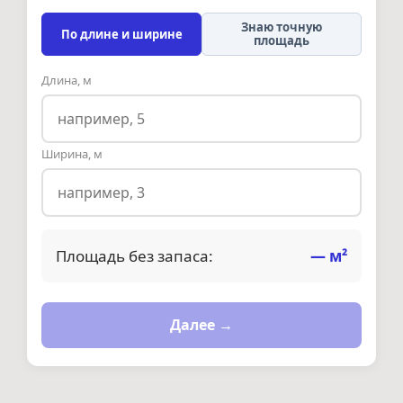
Знаю точную
По длине и ширине
площадь
Длина, м
Ширина, м
Площадь без запаса:
—
м²
Далее →