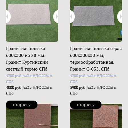
Гранитная плитка
Гранитная плитка серая
600х300 на 28 мм.
600x300x30 мм,
Гранит Куртинский
термообработанная.
светлый термо СПб
Гранит C-035. СПб
4200 руб./м2 с НДС 22% в
4200 руб./м2 с НДС 22% в
СПб
СПб
4000 руб./м2 с НДС 22% в
3900 руб./м2 с НДС 22% в
СПб
СПб
в корзину
в корзину