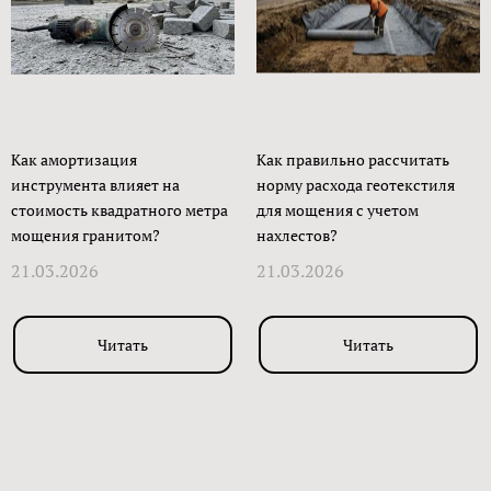
Как амортизация
Как правильно рассчитать
инструмента влияет на
норму расхода геотекстиля
стоимость квадратного метра
для мощения с учетом
мощения гранитом?
нахлестов?
21.03.2026
21.03.2026
Читать
Читать