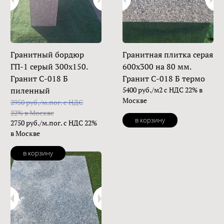
Гранитный бордюр
Гранитная плитка серая
ГП-1 серый 300х150.
600х300 на 80 мм.
Гранит С-018 Б
Гранит С-018 Б термо
пиленный
5400 руб./м2 с НДС 22% в
Москве
2950 руб./м.пог. с НДС
22% в Москве
в корзину
2750 руб./м.пог. с НДС 22%
в Москве
в корзину