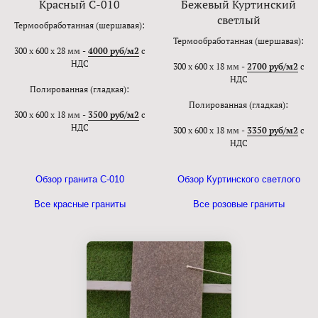
Красный С-010
Бежевый Куртинский
светлый
Термообработанная (шершавая):
Термообработанная (шершавая):
300 х 600 х 28 мм -
4000 руб/м2
с
НДС
300 х 600 х 18 мм -
2700 руб/м2
с
НДС
Полированная (гладкая):
Полированная (гладкая):
300 х 600 х 18 мм -
3500 руб/м2
с
НДС
300 х 600 х 18 мм -
3350 руб/м2
с
НДС
Обзор гранита С-010
Обзор Куртинского светлого
Все красные граниты
Все розовые граниты