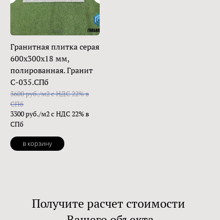
Гранитная плитка серая
600x300x18 мм,
полированная. Гранит
C-035.СПб
3600 руб./м2 с НДС 22% в
СПб
3300 руб./м2 с НДС 22% в
СПб
в корзину
Получите расчет стоимости
Вашего объекта