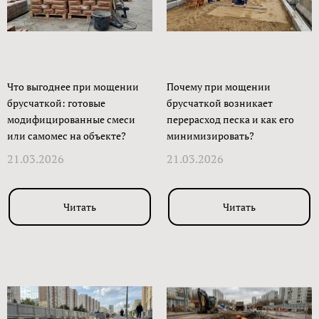
Что выгоднее при мощении
Почему при мощении
брусчаткой: готовые
брусчаткой возникает
модифицированные смеси
перерасход песка и как его
или самомес на объекте?
минимизировать?
21.03.2026
21.03.2026
Читать
Читать