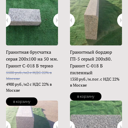
Гранитная брусчатка
Гранитный бордюр
серая 200х100 на 50 мм.
ГП-5 серый 200х80.
Гранит С-018 Б термо
Гранит С-018 Б
пиленный
5500 руб./м2 с НДС 22% в
Москве
1350 руб./м.пог. с НДС 22%
4900 руб./м2 с НДС 22% в
в Москве
Москве
в корзину
в корзину