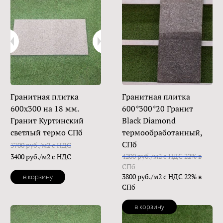
Гранитная плитка
Гранитная плитка
600х300 на 18 мм.
600*300*20 Гранит
Гранит Куртинский
Black Diamond
светлый термо СПб
термообработанный,
СПб
3700 руб./м2 с НДС
4200 руб./м2 с НДС 22% в
3400 руб./м2 с НДС
СПб
3800 руб./м2 с НДС 22% в
в корзину
СПб
в корзину