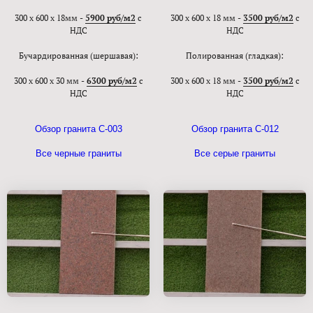
300 х 600 х 18мм -
5900 руб/м2
с
300 х 600 х 18 мм -
3500 руб/м2
с
НДС
НДС
Бучардированная (шершавая):
Полированная (гладкая):
300 х 600 х 30 мм -
6300 руб/м2
с
300 х 600 х 18 мм -
3500 руб/м2
с
НДС
НДС
Обзор гранита С-003
Обзор гранита С-012
Все черные граниты
Все серые граниты