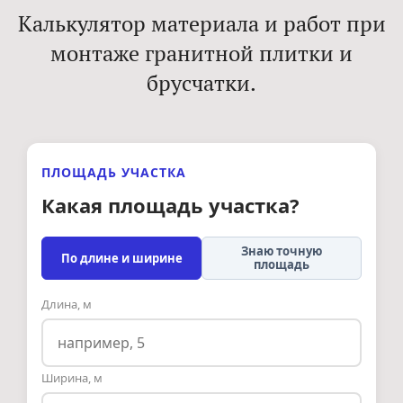
Калькулятор материала и работ при
монтаже гранитной плитки и
брусчатки.
ПЛОЩАДЬ УЧАСТКА
Какая площадь участка?
Знаю точную
По длине и ширине
площадь
Длина, м
Ширина, м