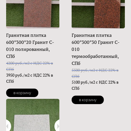
Гранитная плитка
Гранитная плитка
600*300*20 Гранит C-
600*300*30 Гранит C-
010 полированный,
010
СПб
термообработанный,
СПб
4200 руб./м2 с НДС 22% в
СПб
5500 руб./м2 с НДС 22% в
3950 руб./м2 с НДС 22% в
СПб
СПб
5100 руб./м2 с НДС 22% в
СПб
в корзину
в корзину