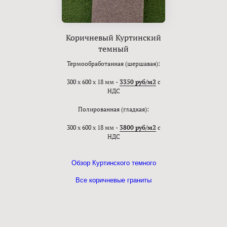
Коричневый Куртинский
темный
Термообработанная (шершавая):
300 х 600 х 18 мм -
3350 руб/м2
с
НДС
Полированная (гладкая):
300 х 600 х 18 мм -
3800 руб/м2
с
НДС
Обзор Куртинского темного
Все коричневые граниты