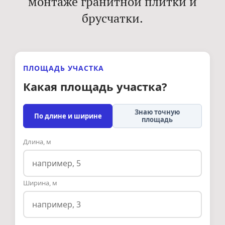
монтаже гранитной плитки и
брусчатки.
ПЛОЩАДЬ УЧАСТКА
Какая площадь участка?
Знаю точную
По длине и ширине
площадь
Длина, м
Ширина, м