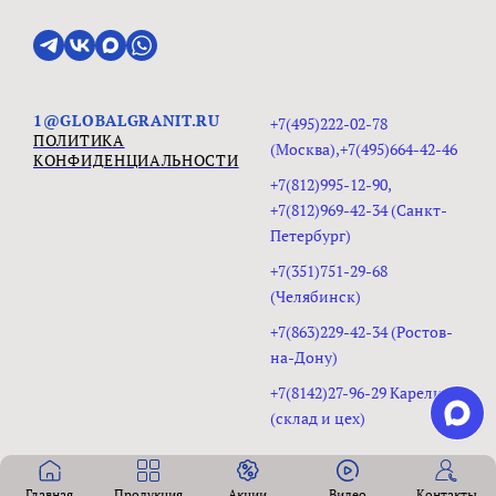
1@GLOBALGRANIT.RU
+7(495)222-02-78
ПОЛИТИКА
(Москва),+7(495)664-42-46
КОНФИДЕНЦИАЛЬНОСТИ
+7(812)995-12-90,
+7(812)969-42-34 (Санкт-
Петербург)
+7(351)751-29-68
(Челябинск)
+7(863)229-42-34 (Ростов-
на-Дону)
+7(8142)27-96-29 Карелия
(склад и цех)
Главная
Продукция
Акции
Видео
Контакты