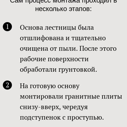
Сам процесс монтажа проходил в
несколько этапов:​
1
Основа лестницы была
отшлифована и тщательно
очищена от пыли. После этого
рабочие поверхности
обработали грунтовкой. ​
2
На готовую основу
монтировали гранитные плиты
снизу-вверх, чередуя
подступенок с проступью.​