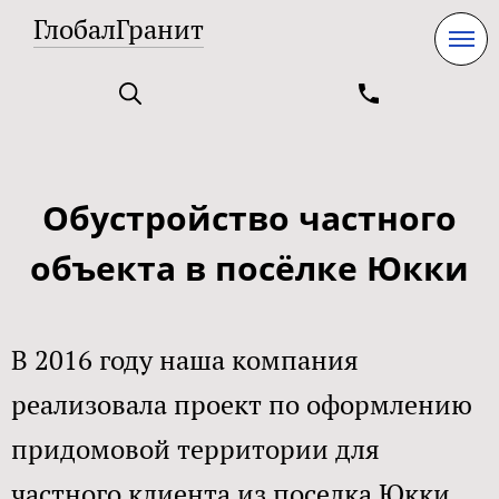
ГлобалГранит
Обустройство частного
объекта в посёлке Юкки
В 2016 году наша компания
реализовала проект по оформлению
придомовой территории для
частного клиента из поселка Юкки,