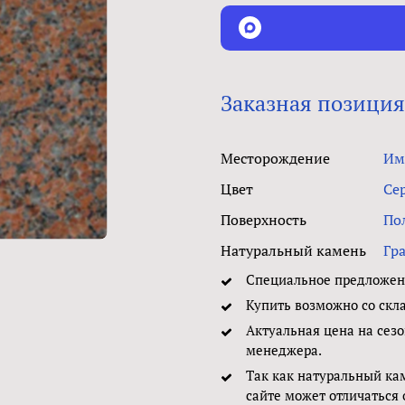
Заказная позиция
Месторождение
Им
Цвет
Се
Поверхность
По
Натуральный камень
Гр
Специальное предложени
Купить возможно со скл
Актуальная цена на сезо
менеджера.
Так как натуральный ка
сайте может отличаться 