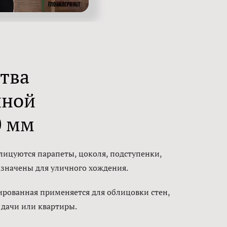
ства
нной
0 мм
лицуются парапеты, цоколя, подступенки,
назначены для уличного хождения.
ированная применяется для облицовки стен,
 дачи или квартиры.