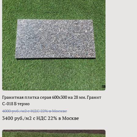
Гранитная плитка серая 600х300 на 28 мм. Гранит
С-018 Б термо
4000 руб./м2 с НДС 22% в Москве
3400 руб./м2 с НДС 22% в Москве