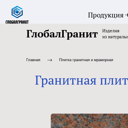
Продукция
ГлобалГранит
Изделия
из натураль
Главная
Плитка гранитная и мраморная
Гранитная плит