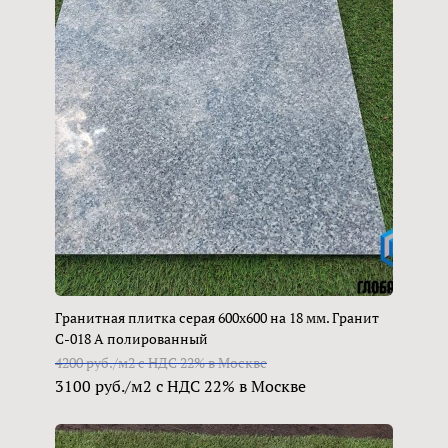
Гранитная плитка серая 600х600 на 18 мм. Гранит
С-018 А полированный
4200 руб./м2 с НДС 22% в Москве
3100 руб./м2 с НДС 22% в Москве