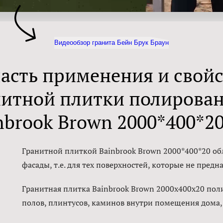
Видеообзор гранита Бейн Брук Браун
асть применения и свой
нитной плитки полирова
nbrook Brown 2000*400*2
Гранитной плиткой Bainbrook Brown 2000*400*20 об
фасады, т.е. для тех поверхностей, которые не пред
Гранитная плитка Bainbrook Brown 2000х400х20 пол
полов, плинтусов, каминов внутри помещения дома,