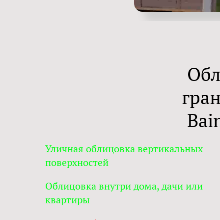
Обл
гра
Bai
Уличная облицовка вертикальных
поверхностей
Облицовка внутри дома, дачи или
квартиры