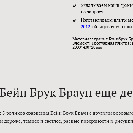
Укладываем наши грани
по запросу
Изготавливаем плиты м
2012
, облицовочную пли
Материал: гранит Бэйнбрук Бр
Элемент: Тротуарная плитка; 
2000*400*20 мм
Бейн Брук Браун еще д
с 5 роликов сравнения Бейн Брук Браун с другими розовы
и дороже, темнее и светлее, разные поверхности и рисунки