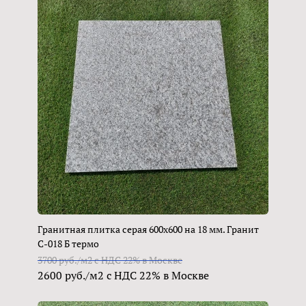
Гранитная плитка серая 600х600 на 18 мм. Гранит
С-018 Б термо
3700 руб./м2 с НДС 22% в Москве
2600 руб./м2 с НДС 22% в Москве