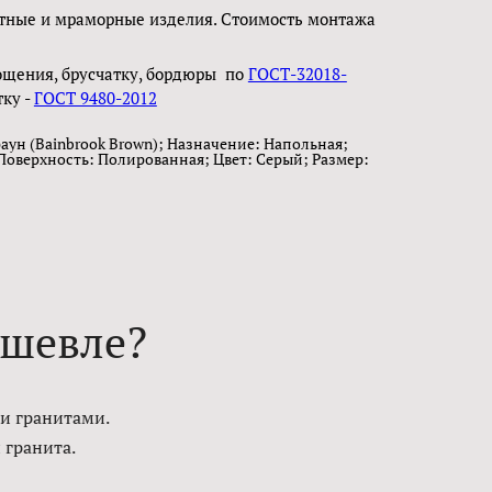
тные и мраморные изделия. Стоимость монтажа
ощения, брусчатку, бордюры по
ГОСТ-32018-
тку -
ГОСТ 9480-2012
аун (Bainbrook Brown); Назначение: Напольная;
Поверхность: Полированная; Цвет: Серый; Размер:
ешевле?
ми гранитами.
 гранита.