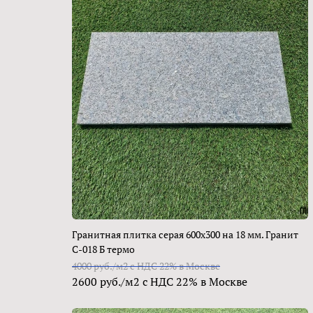
Гранитная плитка серая 600х300 на 18 мм. Гранит
С-018 Б термо
4000 руб./м2 с НДС 22% в Москве
2600 руб./м2 с НДС 22% в Москве