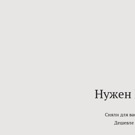
Нужен 
Сняли для ва
Дешевле 