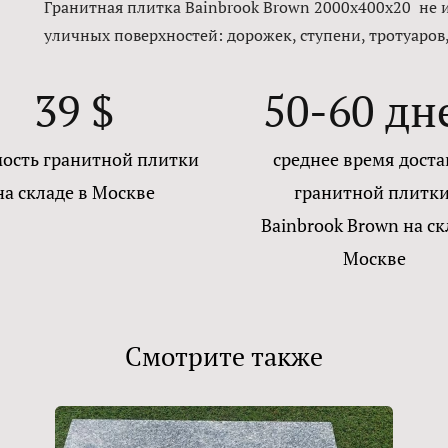
Гранитная плитка Bainbrook Brown 2000x400x20 не 
уличных поверхностей: дорожек, ступени, тротуаров,
39 $
50-60 дн
ость гранитной плитки
среднее время доста
на складе в Москве
гранитной плитк
Bainbrook Brown на ск
Москве
Смотрите также