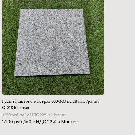
Гранитная плитка серая 600х600 на 28 мм. Гранит
С-018 Б термо
4200 руб./м2 с НДС 22% в Москве
3100 руб./м2 с НДС 22% в Москве