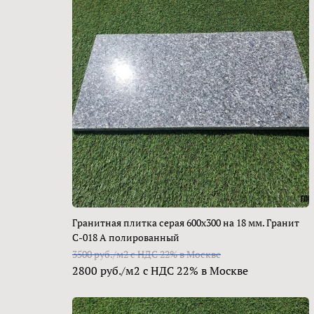
Гранитная плитка серая 600х300 на 18 мм. Гранит
С-018 А полированный
3500 руб./м2 с НДС 22% в Москве
2800 руб./м2 с НДС 22% в Москве