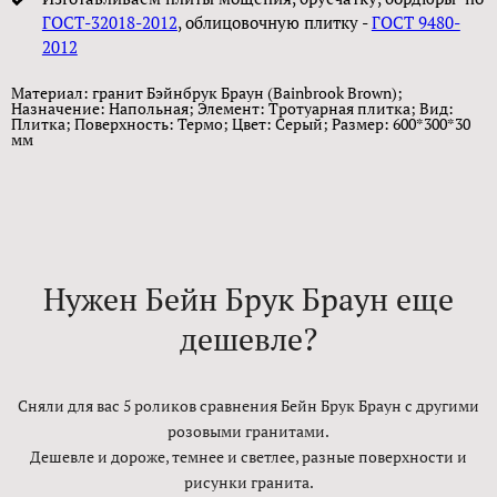
ГОСТ-32018-2012
, облицовочную плитку -
ГОСТ 9480-
2012
Материал: гранит Бэйнбрук Браун (Bainbrook Brown);
Назначение: Напольная; Элемент: Тротуарная плитка; Вид:
Плитка; Поверхность: Термо; Цвет: Серый; Размер: 600*300*30
мм
Нужен Бейн Брук Браун еще
дешевле?
Сняли для вас 5 роликов сравнения Бейн Брук Браун с другими
розовыми гранитами.
Дешевле и дороже, темнее и светлее, разные поверхности и
рисунки гранита.