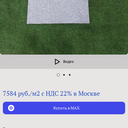
Видео
7584 руб./м2 с НДС 22% в Москве
Купить в MAX