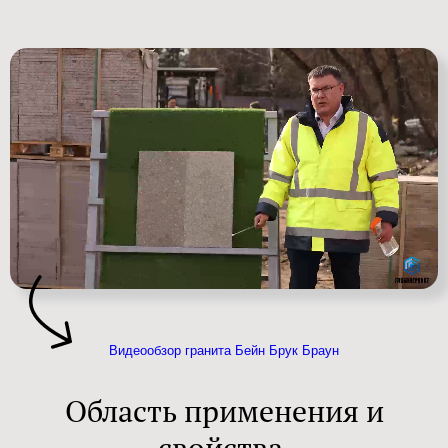
Видеообзор гранита Бейн Брук Браун
Область применения и