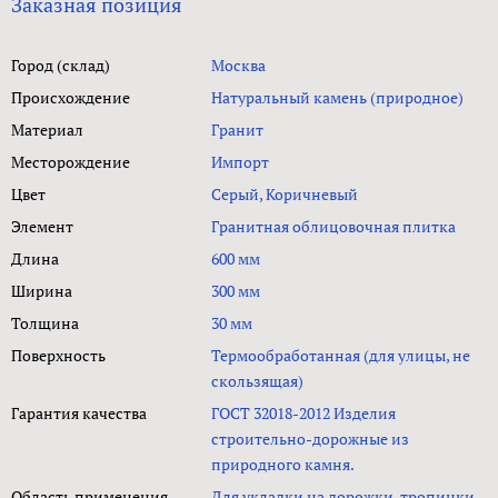
Заказная позиция
Город (склад)
Москва
Происхождение
Натуральный камень (природное)
Материал
Гранит
Месторождение
Импорт
Цвет
Серый, Коричневый
Элемент
Гранитная облицовочная плитка
Длина
600 мм
Ширина
300 мм
Толщина
30 мм
Поверхность
Термообработанная (для улицы, не
скользящая)
Гарантия качества
ГОСТ 32018-2012 Изделия
строительно-дорожные из
природного камня.
Область применения
Для укладки на дорожки, тропинки,