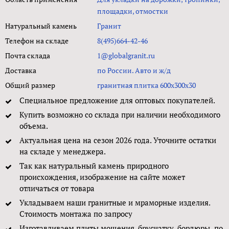
площадки, отмостки
Натуральный камень
Гранит
Телефон на складе
8(495)664-42-46
Почта склада
1@globalgranit.ru
Доставка
по России. Авто и ж/д
Общий размер
гранитная плитка 600х300х30
Специальное предложение для оптовых покупателей.
Купить возможно со склада при наличии необходимого
объема.
Актуальная цена на сезон 2026 года. Уточните остатки
на складе у менеджера.
Так как натуральный камень природного
происхождения, изображение на сайте может
отличаться от товара
Укладываем наши гранитные и мраморные изделия.
Стоимость монтажа по запросу
Изготавливаем плиты мощения, брусчатку, бордюры по