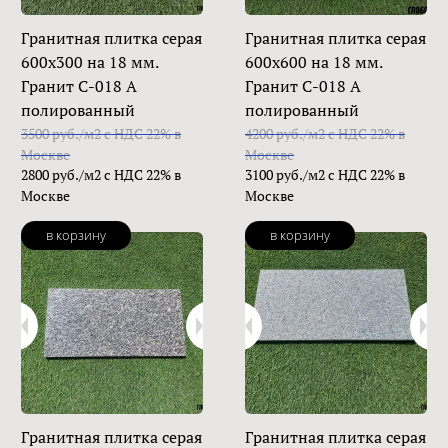
Гранитная плитка серая
Гранитная плитка серая
600х300 на 18 мм.
600х600 на 18 мм.
Гранит С-018 А
Гранит С-018 А
полированный
полированный
3500 руб./м2 с НДС 22% в
4200 руб./м2 с НДС 22% в
Москве
Москве
2800 руб./м2 с НДС 22% в
3100 руб./м2 с НДС 22% в
Москве
Москве
в корзину
в корзину
Гранитная плитка серая
Гранитная плитка серая