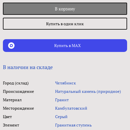
В корзину
Купить в один клик
Купить в MAX
В наличии на складе
Город (склад)
Челябинск
Происхождение
Натуральный камень (природное)
Материал
Гранит
Месторождение
Камбулатовский
Цвет
Серый
Элемент
Гранитная ступень