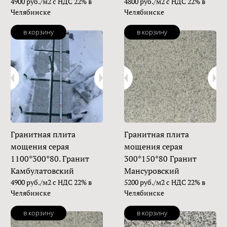
4900 руб./м2 с НДС 22% в
4800 руб./м2 с НДС 22% в
Челябинске
Челябинске
в корзину
в корзину
Гранитная плита
Гранитная плита
мощения серая
мощения серая
1100*300*80. Гранит
300*150*80 Гранит
Камбулатовский
Мансуровский
4900 руб./м2 с НДС 22% в
5200 руб./м2 с НДС 22% в
Челябинске
Челябинске
в корзину
в корзину