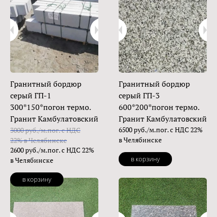
Гранитный бордюр
Гранитный бордюр
серый ГП-1
серый ГП-3
300*150*погон термо.
600*200*погон термо.
Гранит Камбулатовский
Гранит Камбулатовский
6500 руб./м.пог. с НДС 22%
3000 руб./м.пог. с НДС
в Челябинске
22% в Челябинске
2600 руб./м.пог. с НДС 22%
в корзину
в Челябинске
в корзину