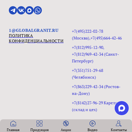
1@GLOBALGRANIT.RU
+7(495)222-02-78
ПОЛИТИКА
(Москва),+7(495)664-42-46
КОНФИДЕНЦИАЛЬНОСТИ
+7(812)995-12-90,
+7(812)969-42-34 (Санкт-
Петербург)
+7(351)751-29-68
(Челябинск)
+7(863)229-42-34 (Ростов-
на-Дону)
+7(8142)27-96-29 Карелия
(склад и цех)
Главная
Продукция
Акции
Видео
Контакты