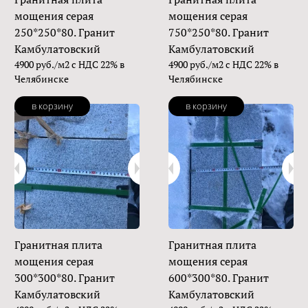
мощения серая
мощения серая
250*250*80. Гранит
750*250*80. Гранит
Камбулатовский
Камбулатовский
4900 руб./м2 с НДС 22% в
4900 руб./м2 с НДС 22% в
Челябинске
Челябинске
в корзину
в корзину
Гранитная плита
Гранитная плита
мощения серая
мощения серая
300*300*80. Гранит
600*300*80. Гранит
Камбулатовский
Камбулатовский