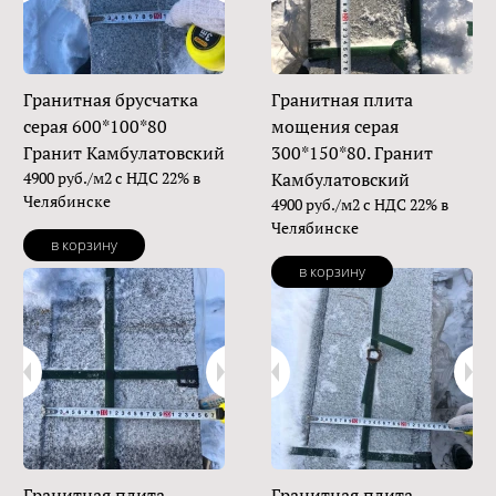
Гранитная брусчатка
Гранитная плита
серая 600*100*80
мощения серая
Гранит Камбулатовский
300*150*80. Гранит
4900 руб./м2 с НДС 22% в
Камбулатовский
Челябинске
4900 руб./м2 с НДС 22% в
Челябинске
в корзину
в корзину
Гранитная плита
Гранитная плита