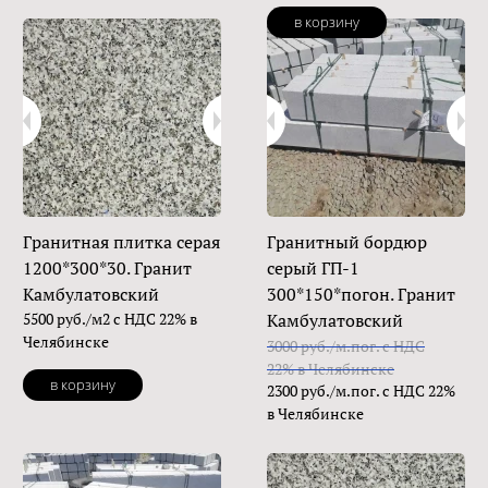
в корзину
Гранитная плитка серая
Гранитный бордюр
1200*300*30. Гранит
серый ГП-1
Камбулатовский
300*150*погон. Гранит
5500 руб./м2 с НДС 22% в
Камбулатовский
Челябинске
3000 руб./м.пог. с НДС
22% в Челябинске
в корзину
2300 руб./м.пог. с НДС 22%
в Челябинске