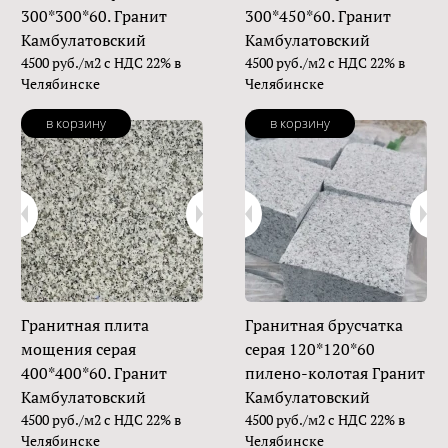
300*300*60. Гранит
300*450*60. Гранит
Камбулатовский
Камбулатовский
4500 руб./м2 с НДС 22% в
4500 руб./м2 с НДС 22% в
Челябинске
Челябинске
в корзину
в корзину
Гранитная плита
Гранитная брусчатка
мощения серая
серая 120*120*60
400*400*60. Гранит
пилено-колотая Гранит
Камбулатовский
Камбулатовский
4500 руб./м2 с НДС 22% в
4500 руб./м2 с НДС 22% в
Челябинске
Челябинске