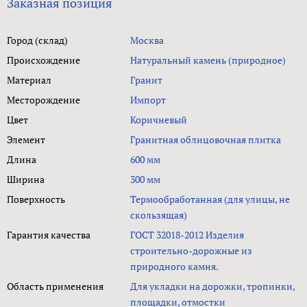
Заказная позиция
Город (склад)
Москва
Происхождение
Натуральный камень (природное)
Материал
Гранит
Месторождение
Импорт
Цвет
Коричневый
Элемент
Гранитная облицовочная плитка
Длина
600 мм
Ширина
300 мм
Поверхность
Термообработанная (для улицы, не
скользящая)
Гарантия качества
ГОСТ 32018-2012 Изделия
строительно-дорожные из
природного камня.
Область применения
Для укладки на дорожки, тропинки,
площадки, отмостки