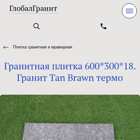
ГлобалГранит
Плитка гранитная и мраморная
Гранитная плитка 600*300*18.
Гранит Tan Brawn термо