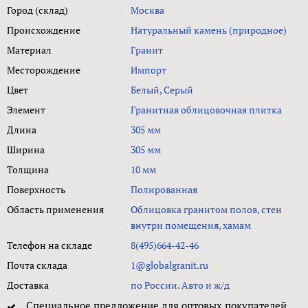
Город (склад)
Москва
Происхождение
Натуральный камень (природное)
Материал
Гранит
Месторождение
Импорт
Цвет
Белый, Серый
Элемент
Гранитная облицовочная плитка
Длина
305 мм
Ширина
305 мм
Толщина
10 мм
Поверхность
Полированная
Область применения
Облицовка гранитом полов, стен
внутри помещения, хамам
Телефон на складе
8(495)664-42-46
Почта склада
1@globalgranit.ru
Доставка
по России. Авто и ж/д
Специальное предложение для оптовых покупателей.