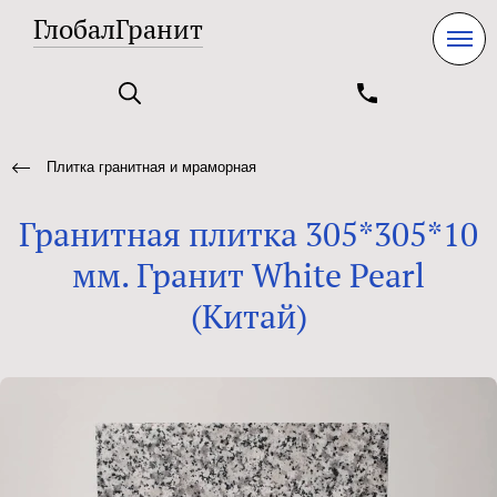
ГлобалГранит
Плитка гранитная и мраморная
Гранитная плитка 305*305*10
мм. Гранит White Pearl
(Китай)