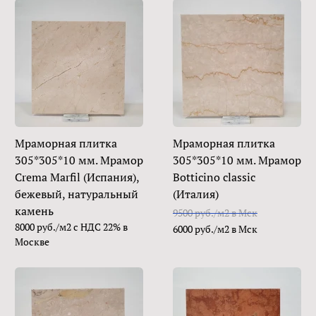
Мраморная плитка
Мраморная плитка
305*305*10 мм. Мрамор
305*305*10 мм. Мрамор
Crema Marfil (Испания),
Botticino classic
бежевый, натуральный
(Италия)
камень
9500 руб./м2 в Мск
8000 руб./м2 с НДС 22% в
6000 руб./м2 в Мск
Москве