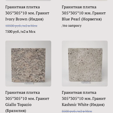
Гранитная плитка
Гранитная плитка
305*305*10 мм. Гранит
305*305*10 мм. Гранит
Ivory Brown (Индия)
Blue Pearl (Норвегия)
/по запросу
10500 руб./м2 в Мск
7500 руб./м2 в Мск
Гранитная плитка
Гранитная плитка
305*305*10 мм. Гранит
305*305*10 мм. Гранит
Giallo Topazio
Kashmir White (Индия)
(Бразилия)
8500 руб./м2 в Мск