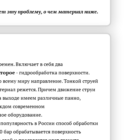
ет эту проблему, о чем материал ниже.
ремен. Включает в себя два
торое
- гидрообработка поверхности.
о всему миру направление. Тонкой струей
атериал режется. Причем движение струи
 выходе имеем различные панно,
аждом современном
ое оборудование.
популярность в России способ обработки
0 бар обрабатывается поверхность