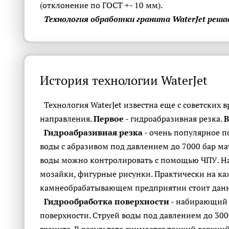
(отклонение по ГОСТ +- 10 мм).
Технология обработки гранита WaterJet реша
История технологии WaterJet
Технология WaterJet известна еще с советских в
направления.
Первое
- гидроабразивная резка.
В
Гидроабразивная резка
- очень популярное п
воды с абразивом под давлением до 7000 бар м
воды можно контролировать с помощью ЧПУ. На
мозайки, фигурные рисунки. Практически на к
камнеобрабатывающем предприятии стоит данн
Гидрообработка поверхности
- набирающий 
поверхности. Струей воды под давлением до 300