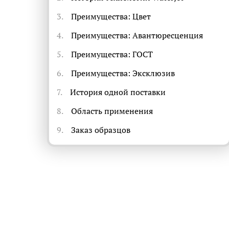
3.
Преимущества: Цвет
4.
Преимущества: Авантюресценция
5.
Преимущества: ГОСТ
6.
Преимущества: Эксклюзив
7.
История одной поставки
8.
Область применения
9.
Заказ образцов