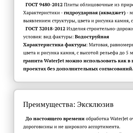
ГОСТ 9480-2012
Плиты облицовочные из приро
Характеристики -
гидроударная (акваджет)
- м
выявлением структуры, цвета и рисунка камня, с
ГОСТ 32018-2012
Изделия строительно-дорожн
условия: вид фактуры:
Водоструйная
Характеристика фактуры
: Матовая, равномер
цвета и рисунка камня, с высотой рельефа до 5
гранита WaterJet можно использовать как в 
проектах без дополнительных согласований
Преимущества: Эксклюзив
До настоящего времени
обработка WaterJet 
дороговизны и не широкого ассортимента.