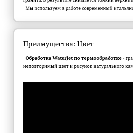
гранита. В результате снимается тонкий верхний
Мы используем в работе современный итальянс
Преимущества: Цвет
Обработка WaterJet по термообработке
- гр
неповторимый цвет и рисунок натурального кам