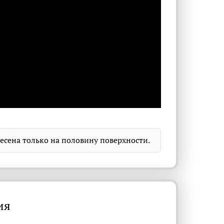
несена только на половину поверхности.
ия