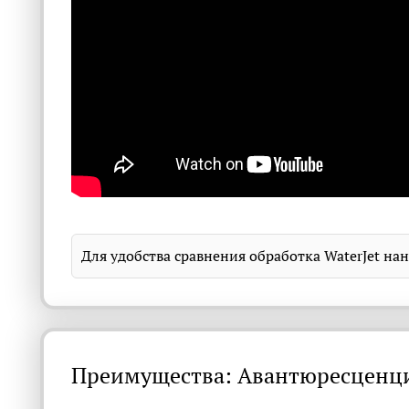
Для удобства сравнения обработка WaterJet на
Преимущества: Авантюресценц