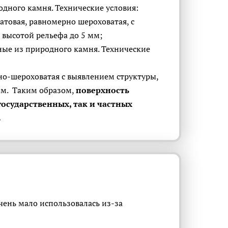
дного камня. Технические условия:
атовая, равномерно шероховатая, с
 высотой рельефа до 5 мм;
ые из природного камня. Технические
но-шероховатая с выявлением структуры,
 мм. Таким образом,
поверхность
государственных, так и частных
.
очень мало использовалась из-за