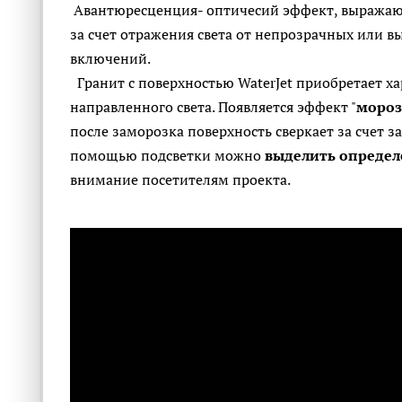
Авантюресценция- оптичесий эффект, выражаю
за счет отражения света от непрозрачных или
включений.
Гранит с поверхностью WaterJet приобретает х
направленного света. Появляется эффект "
мороз
после заморозка поверхность сверкает за счет з
помощью подсветки можно
выделить определ
внимание посетителям проекта.