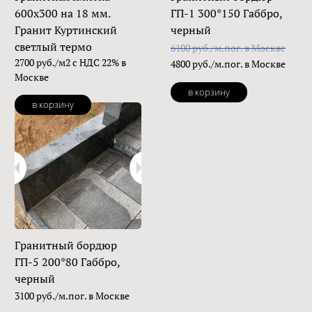
600х300 на 18 мм.
ГП-1 300*150 Габбро,
Гранит Куртинский
черный
светлый термо
6100 руб./м.пог. в Москве
2700 руб./м2 с НДС 22% в
4800 руб./м.пог. в Москве
Москве
в корзину
в корзину
Гранитный бордюр
ГП-5 200*80 Габбро,
черный
3100 руб./м.пог. в Москве