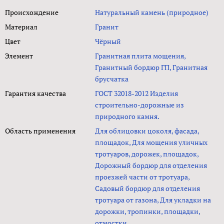
Происхождение
Натуральный камень (природное)
Материал
Гранит
Цвет
Чёрный
Элемент
Гранитная плита мощения,
Гранитный бордюр ГП, Гранитная
брусчатка
Гарантия качества
ГОСТ 32018-2012 Изделия
строительно-дорожные из
природного камня.
Область применения
Для облицовки цоколя, фасада,
площадок, Для мощения уличных
тротуаров, дорожек, площадок,
Дорожный бордюр для отделения
проезжей части от тротуара,
Садовый бордюр для отделения
тротуара от газона, Для укладки на
дорожки, тропинки, площадки,
отмостки