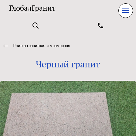
ГлобалГранит
Плитка гранитная и мраморная
Черный гранит