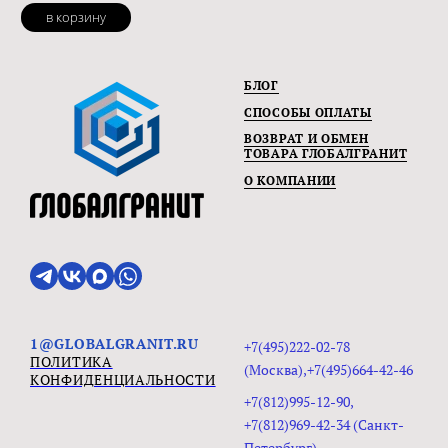
в корзину
БЛОГ
СПОСОБЫ ОПЛАТЫ
ВОЗВРАТ И ОБМЕН
ТОВАРА ГЛОБАЛГРАНИТ
О КОМПАНИИ
1@GLOBALGRANIT.RU
+7(495)222-02-78
ПОЛИТИКА
(Москва),+7(495)664-42-46
КОНФИДЕНЦИАЛЬНОСТИ
+7(812)995-12-90,
+7(812)969-42-34 (Санкт-
Петербург)