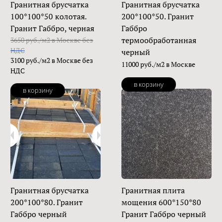
Гранитная брусчатка
Гранитная брусчатка
100*100*50 колотая.
200*100*50. Гранит
Гранит Габбро, черная
Габбро
термообработанная
3650 руб./м2 в Москве без
НДС
черный
3100 руб./м2 в Москве без
11000 руб./м2 в Москве
НДС
в корзину
в корзину
Гранитная брусчатка
Гранитная плита
200*100*80. Гранит
мощения 600*150*80
Габбро черный
Гранит Габбро черный