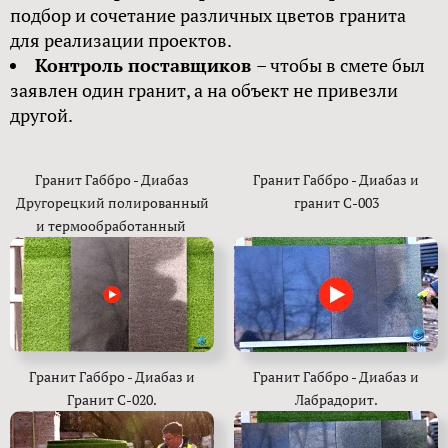
подбор и сочетание различных цветов гранита
для реализации проектов.
Контроль поставщиков
– чтобы в смете был
заявлен один гранит, а на объект не привезли
другой.
Гранит Габбро - Диабаз
Гранит Габбро - Диабаз и
Другорецкий полированный
гранит С-003
и термообработанный
Гранит Габбро - Диабаз и
Гранит Габбро - Диабаз и
Гранит С-020.
Лабрадорит.