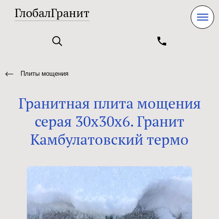
ГлобалГранит
Плиты мощения
Гранитная плита мощения
серая 30х30х6. Гранит
Камбулатовский термо