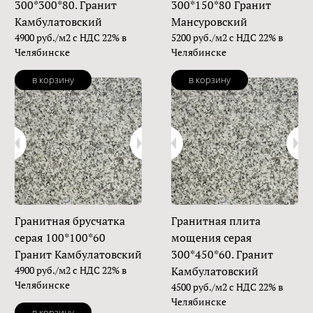
300*300*80. Гранит
300*150*80 Гранит
Камбулатовский
Мансуровский
4900 руб./м2 с НДС 22% в
5200 руб./м2 с НДС 22% в
Челябинске
Челябинске
в корзину
в корзину
Гранитная брусчатка
Гранитная плита
серая 100*100*60
мощения серая
Гранит Камбулатовский
300*450*60. Гранит
4900 руб./м2 с НДС 22% в
Камбулатовский
Челябинске
4500 руб./м2 с НДС 22% в
Челябинске
в корзину