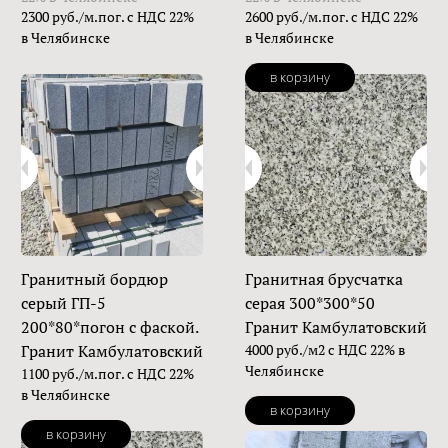
2300 руб./м.пог. с НДС 22%
2600 руб./м.пог. с НДС 22%
в Челябинске
в Челябинске
в корзину
Гранитный бордюр
Гранитная брусчатка
серый ГП-5
серая 300*300*50
200*80*погон с фаской.
Гранит Камбулатовский
Гранит Камбулатовский
4000 руб./м2 с НДС 22% в
Челябинске
1100 руб./м.пог. с НДС 22%
в Челябинске
в корзину
в корзину