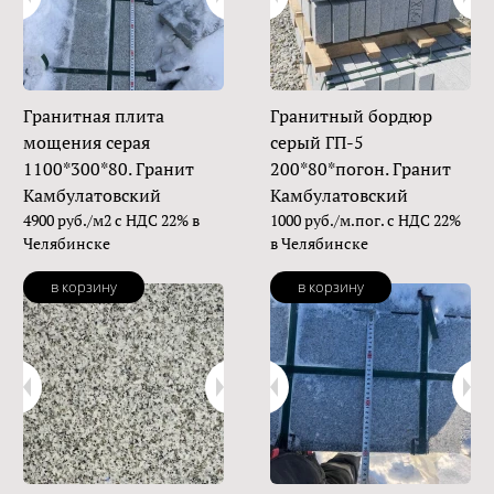
Гранитная плита
Гранитный бордюр
мощения серая
серый ГП-5
1100*300*80. Гранит
200*80*погон. Гранит
Камбулатовский
Камбулатовский
4900 руб./м2 с НДС 22% в
1000 руб./м.пог. с НДС 22%
Челябинске
в Челябинске
в корзину
в корзину