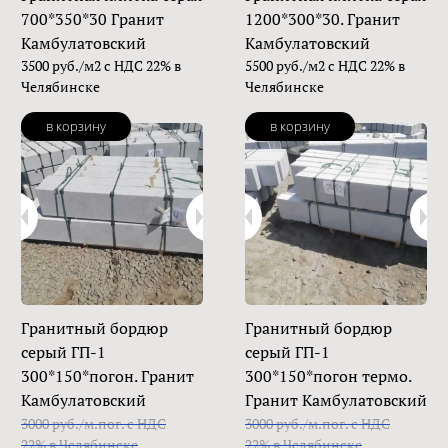
700*350*30 Гранит
1200*300*30. Гранит
Камбулатовский
Камбулатовский
3500 руб./м2 с НДС 22% в
5500 руб./м2 с НДС 22% в
Челябинске
Челябинске
в корзину
в корзину
Гранитный бордюр
Гранитный бордюр
серый ГП-1
серый ГП-1
300*150*погон. Гранит
300*150*погон термо.
Камбулатовский
Гранит Камбулатовский
3000 руб./м.пог. с НДС
3000 руб./м.пог. с НДС
22% в Челябинске
22% в Челябинске