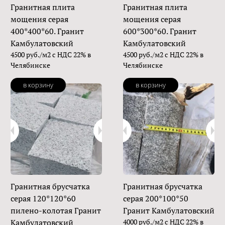
Гранитная плита
Гранитная плита
мощения серая
мощения серая
400*400*60. Гранит
600*300*60. Гранит
Камбулатовский
Камбулатовский
4500 руб./м2 с НДС 22% в
4500 руб./м2 с НДС 22% в
Челябинске
Челябинске
в корзину
в корзину
Гранитная брусчатка
Гранитная брусчатка
серая 120*120*60
серая 200*100*50
пилено-колотая Гранит
Гранит Камбулатовский
Камбулатовский
4000 руб./м2 с НДС 22% в