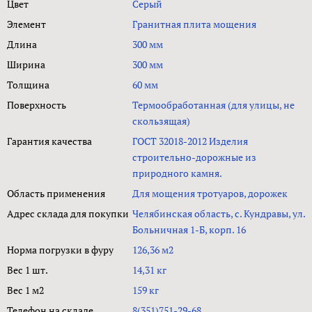
Цвет
Серый
Элемент
Гранитная плита мощения
Длина
300 мм
Ширина
300 мм
Толщина
60 мм
Поверхность
Термообработанная (для улицы, не
скользящая)
Гарантия качества
ГОСТ 32018-2012 Изделия
строительно-дорожные из
природного камня.
Область применения
Для мощения тротуаров, дорожек
Адрес склада для покупки
Челябинская область, с. Кундравы, ул.
Больничная 1-Б, корп. 16
Норма погрузки в фуру
126,36 м2
Вес 1 шт.
14,31 кг
Вес 1 м2
159 кг
Телефон на складе
8(351)751-29-68