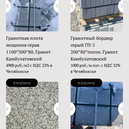
Гранитная плита
Гранитный бордюр
мощения серая
серый ГП-5
1100*300*80. Гранит
200*80*погон. Гранит
Камбулатовский
Камбулатовский
4900 руб./м2 с НДС 22% в
1000 руб./м.пог. с НДС 22%
Челябинске
в Челябинске
в корзину
в корзину