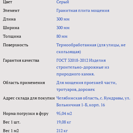
Цвет
Серый
Элемент
Гранитная плита мощения
Длина
300 мм
Ширина
300 мм
Толщина
80 мм
Поверхность
Термообработанная (для улицы, не
скользящая)
Гарантия качества
ГОСТ 32018-2012 Изделия
строительно-дорожные из
природного камня.
Область применения
Для мощения проезжей части,
тротуаров, дорожек
Адрес склада для покупки
Челябинская область, с. Кундравы, ул.
Больничная 1-Б, корп. 16
Норма погрузки в фуру
95,04 м2
Вес 1 шт.
19,08 кг
Вес 1 м2
212 кг