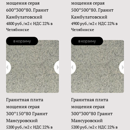
мощения серая
мощения серая
600*300*80. Гранит
500*500*80. Гранит
Камбулатовский
Камбулатовский
4800 руб./м2 с НДС 22% в
4900 руб./м2 с НДС 22% в
Челябинске
Челябинске
в корзину
в корзину
Гранитная плита
Гранитная плита
мощения серая
мощения серая
300*150*80 Гранит
300*300*80 Гранит
Мансуровский
Мансуровский
5200 руб./м2 с НДС 22% в
5200 руб./м2 с НДС 22% в