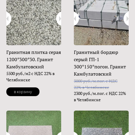
Гранитная плитка серая
Гранитный бордюр
1200*300*30. Гранит
серый ГП-1
Камбулатовский
300*150*погон. Гранит
5500 руб./м2 с НДС 22% в
Камбулатовский
Челябинске
3000 руб./м.пог. с НДС
22% в Челябинске
в корзину
2300 руб./м.пог. с НДС 22%
в Челябинске