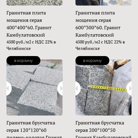
Гранитная плита
Гранитная плита
мощения серая
мощения серая
400*400*60. Гранит
600*300*60. Гранит
Камбулатовский
Камбулатовский
4500 руб./м2 с НДС 22% в
4500 руб./м2 с НДС 22% в
Челябинске
Челябинске
в корзину
в корзину
Гранитная брусчатка
Гранитная брусчатка
серая 120*120*60
серая 200*100*50
пилено-колотая Гранит
Гранит Камбулатовский