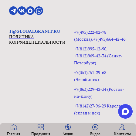
1@GLOBALGRANIT.RU
+7(495)222-02-78
ПОЛИТИКА
(Москва),+7(495)664-42-46
КОНФИДЕНЦИАЛЬНОСТИ
+7(812)995-12-90,
+7(812)969-42-34 (Санкт-
Петербург)
+7(351)751-29-68
(Челябинск)
+7(863)229-42-34 (Ростов-
на-Дону)
+7(8142)27-96-29 Карелия
(склад и цех)
Главная
Продукция
Акции
Видео
Контакты