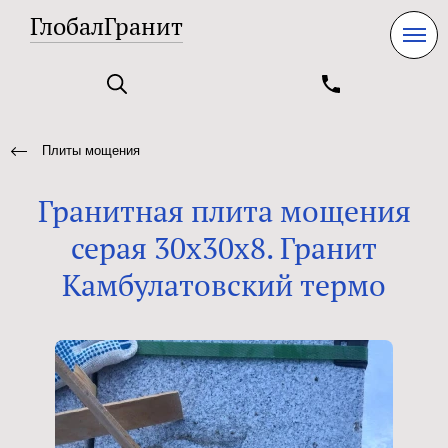
ГлобалГранит
Плиты мощения
Гранитная плита мощения
серая 30х30х8. Гранит
Камбулатовский термо