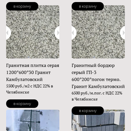
в корзину
в корзину
Гранитная плитка серая
Гранитный бордюр
1200*600*30 Гранит
серый ГП-3
Камбулатовский
600*200*погон термо.
5500 руб./м2 с НДС 22% в
Гранит Камбулатовский
Челябинске
6500 руб./м.пог. с НДС 22%
в Челябинске
в корзину
в корзину