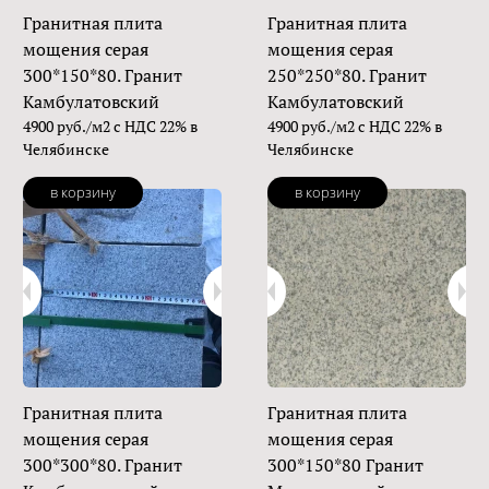
Гранитная плита
Гранитная плита
мощения серая
мощения серая
300*150*80. Гранит
250*250*80. Гранит
Камбулатовский
Камбулатовский
4900 руб./м2 с НДС 22% в
4900 руб./м2 с НДС 22% в
Челябинске
Челябинске
в корзину
в корзину
Гранитная плита
Гранитная плита
мощения серая
мощения серая
300*300*80. Гранит
300*150*80 Гранит