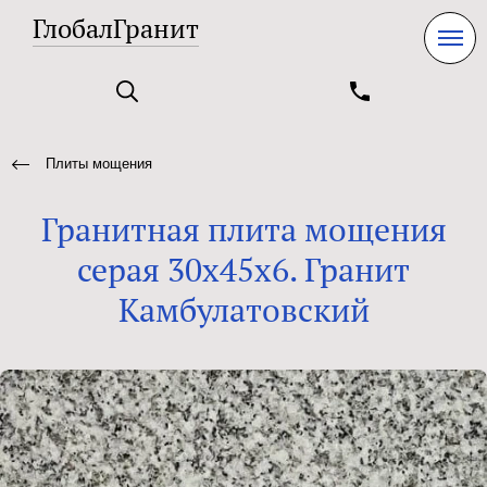
ГлобалГранит
Плиты мощения
Гранитная плита мощения
серая 30х45х6. Гранит
Камбулатовский