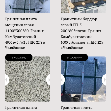
Гранитная плита
Гранитный бордюр
мощения серая
серый ГП-5
1100*300*80. Гранит
200*80*погон. Гранит
Камбулатовский
Камбулатовский
4900 руб./м2 с НДС 22% в
1000 руб./м.пог. с НДС 22%
Челябинске
в Челябинске
в корзину
в корзину
Гранитная плита
Гранитная плита