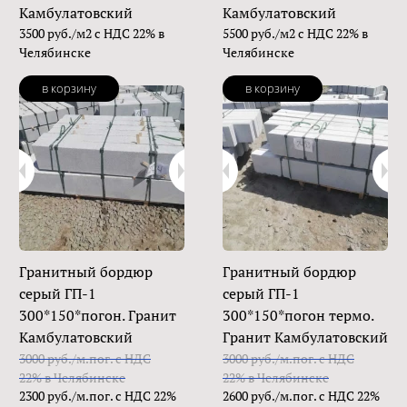
Камбулатовский
Камбулатовский
3500 руб./м2 с НДС 22% в
5500 руб./м2 с НДС 22% в
Челябинске
Челябинске
в корзину
в корзину
Гранитный бордюр
Гранитный бордюр
серый ГП-1
серый ГП-1
300*150*погон. Гранит
300*150*погон термо.
Камбулатовский
Гранит Камбулатовский
3000 руб./м.пог. с НДС
3000 руб./м.пог. с НДС
22% в Челябинске
22% в Челябинске
2300 руб./м.пог. с НДС 22%
2600 руб./м.пог. с НДС 22%