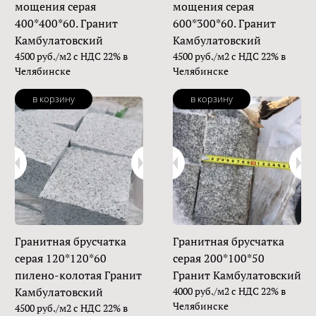
мощения серая
мощения серая
400*400*60. Гранит
600*300*60. Гранит
Камбулатовский
Камбулатовский
4500 руб./м2 с НДС 22% в
4500 руб./м2 с НДС 22% в
Челябинске
Челябинске
в корзину
в корзину
Гранитная брусчатка
Гранитная брусчатка
серая 120*120*60
серая 200*100*50
пилено-колотая Гранит
Гранит Камбулатовский
Камбулатовский
4000 руб./м2 с НДС 22% в
Челябинске
4500 руб./м2 с НДС 22% в