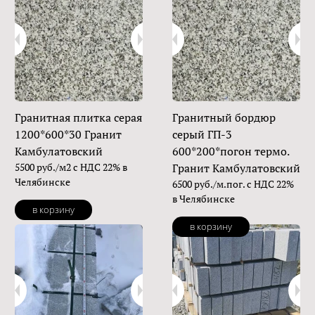
Гранитная плитка серая
Гранитный бордюр
1200*600*30 Гранит
серый ГП-3
Камбулатовский
600*200*погон термо.
5500 руб./м2 с НДС 22% в
Гранит Камбулатовский
Челябинске
6500 руб./м.пог. с НДС 22%
в Челябинске
в корзину
в корзину