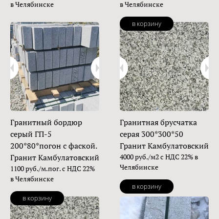
в Челябинске
в Челябинске
в корзину
Гранитный бордюр
Гранитная брусчатка
серый ГП-5
серая 300*300*50
200*80*погон с фаской.
Гранит Камбулатовский
Гранит Камбулатовский
4000 руб./м2 с НДС 22% в
Челябинске
1100 руб./м.пог. с НДС 22%
в Челябинске
в корзину
в корзину