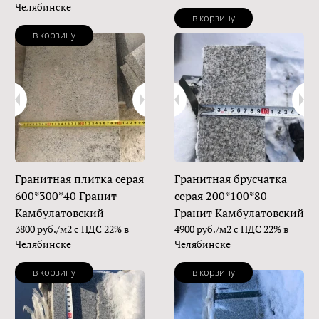
Челябинске
в корзину
в корзину
Гранитная плитка серая
Гранитная брусчатка
600*300*40 Гранит
серая 200*100*80
Камбулатовский
Гранит Камбулатовский
3800 руб./м2 с НДС 22% в
4900 руб./м2 с НДС 22% в
Челябинске
Челябинске
в корзину
в корзину