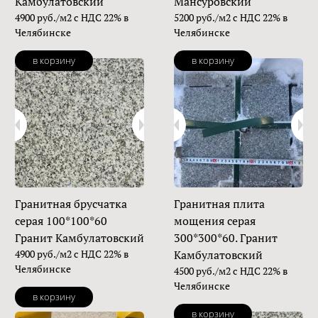
Камбулатовский
Мансуровский
4900 руб./м2 с НДС 22% в
5200 руб./м2 с НДС 22% в
Челябинске
Челябинске
в корзину
в корзину
Гранитная брусчатка
Гранитная плита
серая 100*100*60
мощения серая
Гранит Камбулатовский
300*300*60. Гранит
4900 руб./м2 с НДС 22% в
Камбулатовский
Челябинске
4500 руб./м2 с НДС 22% в
Челябинске
в корзину
в корзину