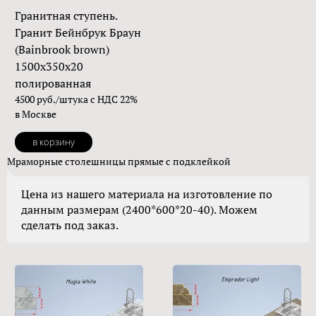
Гранитная ступень.
Гранит Бейнбрук Браун
(Bainbrook brown)
1500х350х20
полированная
4500 руб./штука с НДС 22%
в Москве
в корзину
Мраморные столешницы прямые с подклейкой
Цена из нашего материала на изготовление по
данным размерам (2400*600*20-40). Можем
сделать под заказ.