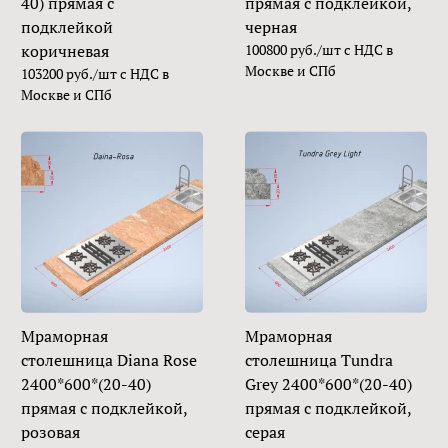
40) прямая с
прямая с подклейкой,
подклейкой
черная
коричневая
100800 руб./шт с НДС в
Москве и СПб
103200 руб./шт с НДС в
Москве и СПб
Мраморная
Мраморная
столешница Diana Rose
столешница Tundra
2400*600*(20-40)
Grey 2400*600*(20-40)
прямая с подклейкой,
прямая с подклейкой,
розовая
серая