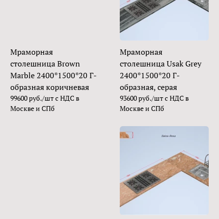
Мраморная
Мраморная
столешница Brown
столешница Usak Grey
Marble 2400*1500*20 Г-
2400*1500*20 Г-
образная коричневая
образная, серая
99600 руб./шт с НДС в
93600 руб./шт с НДС в
Москве и СПб
Москве и СПб