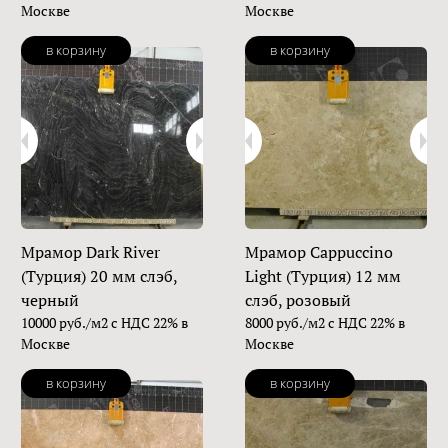
Москве
Москве
в корзину
в корзину
Мрамор Dark River
Мрамор Cappuccino
(Турция) 20 мм слэб,
Light (Турция) 12 мм
черный
слэб, розовый
10000 руб./м2 с НДС 22% в
8000 руб./м2 с НДС 22% в
Москве
Москве
в корзину
в корзину