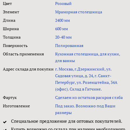
Цвет
Розовый
Элемент
Мраморная столешница
Длина
2400 мм
Ширина
600 мм
Толщина
20-40 мм
Поверхность
Полированная
Область применения
Кухонная столешница, для кухни,
для ванны
Адрес склада для покупки
г. Москва, г.Дзержинский, ул.
Садовая улица, д. 24, г. Санкт-
Петербург, ул. Розенштейна, 34А
(офис). Склад в Гатчине.
Фартук
Сделаем из остатков раскроя слэба
Изготовление
Под заказ. Возможно под Ваши
размеры
Специальное предложение для оптовых покупателей.
Купить возможно со склада при наличии необходимого