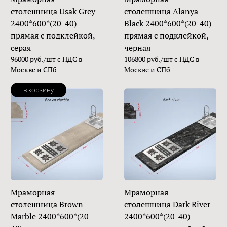
столешница Usak Grey
столешница Alanya
2400*600*(20-40)
Black 2400*600*(20-40)
прямая с подклейкой,
прямая с подклейкой,
серая
черная
96000 руб./шт с НДС в
106800 руб./шт с НДС в
Москве и СПб
Москве и СПб
в корзину
Мраморная
Мраморная
столешница Brown
столешница Dark River
Marble 2400*600*(20-
2400*600*(20-40)