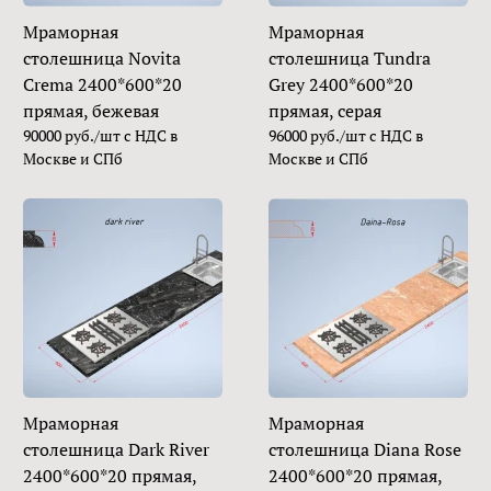
Мраморная
Мраморная
столешница Novita
столешница Tundra
Crema 2400*600*20
Grey 2400*600*20
прямая, бежевая
прямая, серая
90000 руб./шт с НДС в
96000 руб./шт с НДС в
Москве и СПб
Москве и СПб
Мраморная
Мраморная
столешница Dark River
столешница Diana Rose
2400*600*20 прямая,
2400*600*20 прямая,