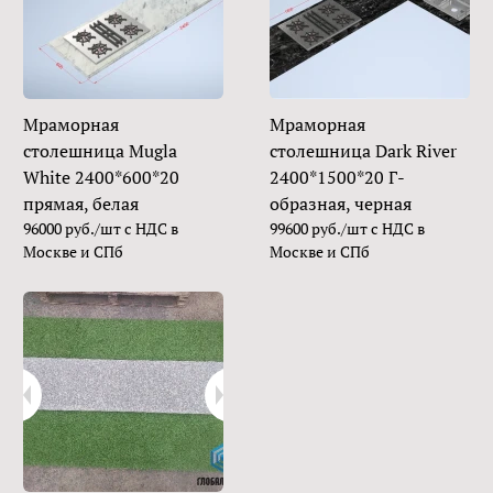
Мраморная
Мраморная
столешница Mugla
столешница Dark River
White 2400*600*20
2400*1500*20 Г-
прямая, белая
образная, черная
96000 руб./шт с НДС в
99600 руб./шт с НДС в
Москве и СПб
Москве и СПб