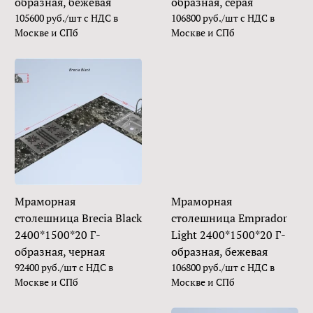
образная, бежевая
образная, серая
105600 руб./шт с НДС в
106800 руб./шт с НДС в
Москве и СПб
Москве и СПб
Мраморная
Мраморная
столешница Brecia Black
столешница Emprador
2400*1500*20 Г-
Light 2400*1500*20 Г-
образная, черная
образная, бежевая
92400 руб./шт с НДС в
106800 руб./шт с НДС в
Москве и СПб
Москве и СПб