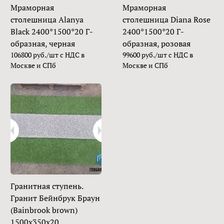
Мраморная
Мраморная
столешница Alanya
столешница Diana Rose
Black 2400*1500*20 Г-
2400*1500*20 Г-
образная, черная
образная, розовая
106800 руб./шт с НДС в
99600 руб./шт с НДС в
Москве и СПб
Москве и СПб
Гранитная ступень.
Гранит Бейнбрук Браун
(Bainbrook brown)
1500х350х20