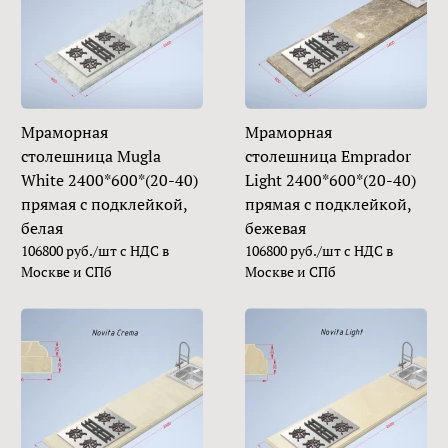
Мраморная
Мраморная
столешница Mugla
столешница Emprador
White 2400*600*(20-40)
Light 2400*600*(20-40)
прямая с подклейкой,
прямая с подклейкой,
белая
бежевая
106800 руб./шт с НДС в
106800 руб./шт с НДС в
Москве и СПб
Москве и СПб