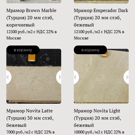
Мрамор Brown Marble
Мрамор Emperador Dark
(Турция) 20 мм слэб,
(Турция) 20 мм слэб,
коричневый
бежевый
12500 руб./м2 с НДС 22% в
12100 руб./м2 с НДС 22% в
Москве
Москве
в корзину
в корзину
Мрамор Novita Latte
Мрамор Novita Light
(Турция) 30 мм слэб,
(Турция) 20 мм слэб,
бежевый
бежевый
7000 руб./м2 с НДС 22% в
10000 руб./м2 с НДС 22% в