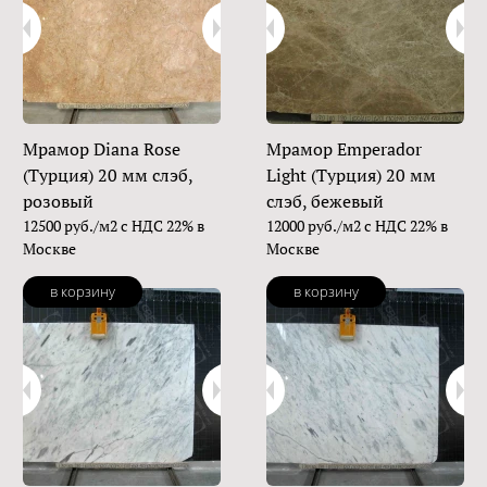
Мрамор Diana Rose
Мрамор Emperador
(Турция) 20 мм слэб,
Light (Турция) 20 мм
розовый
слэб, бежевый
12500 руб./м2 с НДС 22% в
12000 руб./м2 с НДС 22% в
Москве
Москве
в корзину
в корзину