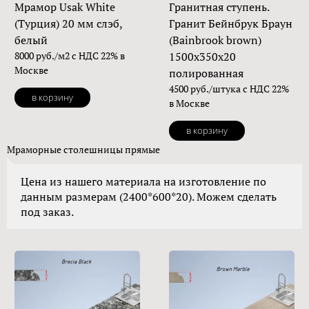
Мрамор Usak White
Гранитная ступень.
(Турция) 20 мм слэб,
Гранит Бейнбрук Браун
белый
(Bainbrook brown)
8000 руб./м2 с НДС 22% в
1500х350х20
Москве
полированная
4500 руб./штука с НДС 22%
в корзину
в Москве
в корзину
Мраморные столешницы прямые
Цена из нашего материала на изготовление по
данным размерам (2400*600*20). Можем сделать
под заказ.