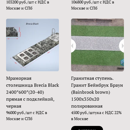
103200 руб./шт с НДС в
106800 руб./шт с НДС в
Москве и СПб
Москве и СПб
Мраморная
Гранитная ступень.
столешница Brecia Black
Гранит Бейнбрук Браун
2400*600*(20-40)
(Bainbrook brown)
прямая с подклейкой,
1500х350х20
черная
полированная
96000 руб./шт с НДС в
4500 руб./штука с НДС 22%
Москве и СПб
в Москве