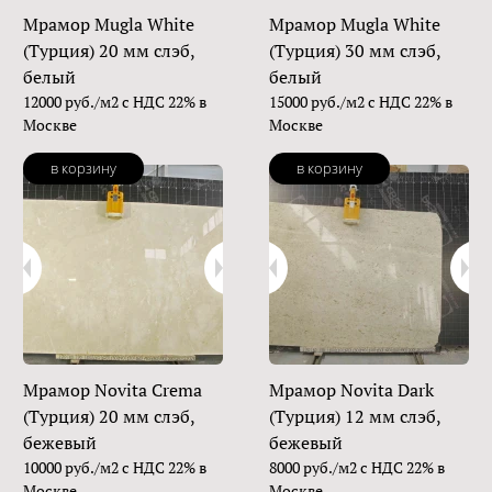
Мрамор Mugla White
Мрамор Mugla White
(Турция) 20 мм слэб,
(Турция) 30 мм слэб,
белый
белый
12000 руб./м2 с НДС 22% в
15000 руб./м2 с НДС 22% в
Москве
Москве
в корзину
в корзину
Мрамор Novita Crema
Мрамор Novita Dark
(Турция) 20 мм слэб,
(Турция) 12 мм слэб,
бежевый
бежевый
10000 руб./м2 с НДС 22% в
8000 руб./м2 с НДС 22% в
Москве
Москве