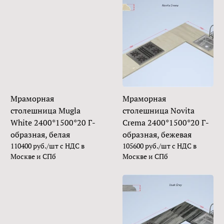
Мраморная
Мраморная
столешница Mugla
столешница Novita
White 2400*1500*20 Г-
Crema 2400*1500*20 Г-
образная, белая
образная, бежевая
110400 руб./шт с НДС в
105600 руб./шт с НДС в
Москве и СПб
Москве и СПб