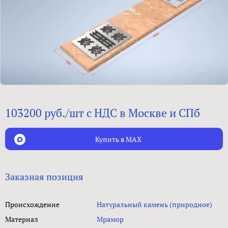
103200 руб./шт с НДС в Москве и СПб
Купить в MAX
Заказная позиция
Происхождение
Натуральный камень (природное)
Материал
Мрамор