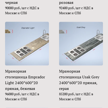
черная
розовая
90000 руб./шт с НДС в
92400 руб./шт с НДС в
Москве и СПб
Москве и СПб
Мраморная
Мраморная
столешница Emprador
столешница Usak Grey
Light 2400*600*20
2400*600*20 прямая,
прямая, бежевая
серая
96000 руб./шт с НДС в
85200 руб./шт с НДС в
Москве и СПб
Москве и СПб