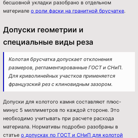
бесшовной укладки разобрано в отдельном
материале
о роли фаски на гранитной брусчатке
.
Допуски геометрии и
специальные виды реза
Колотая брусчатка допускает отклонения
размеров, регламентированные ГОСТ и СНиП.
Для криволинейных участков применяется
французский рез с клиновидным зазором.
Допуски для колотого камня составляют плюс-
минус 5 миллиметров по каждой стороне. Это
необходимо учитывать при расчете расхода
материала. Нормативы подробно разобраны в
статье
о допусках по ГОСТ и СНиП для колотой