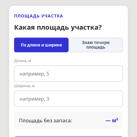
ПЛОЩАДЬ УЧАСТКА
Какая площадь участка?
Знаю точную
По длине и ширине
площадь
Длина, м
Ширина, м
Площадь без запаса:
—
м²