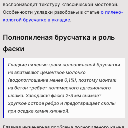
воспроизводит текстуру классической мостовой.
Особенности укладки разобраны в статье
о пилено-
колотой брусчатке в укладке
.
Полнопиленая брусчатка и роль
фаски
Гладкие пиленые грани полнопиленой брусчатки
не впитывают цементное молочко
(водопоглощение менее 0,1%), поэтому монтаж
на бетон требует полимерного адгезионного
шлама. Заводская фаска 2-3 мм снимает
хрупкое острое ребро и предотвращает сколы
при осадке камня киянкой.
Главная инженерная проблема полнопиленого камня