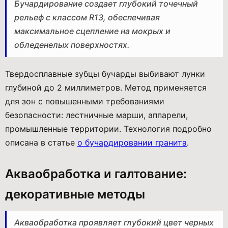
Бучардирование создает глубокий точечный
рельеф с классом R13, обеспечивая
максимальное сцепление на мокрых и
обледенелых поверхностях.
Твердосплавные зубцы бучарды выбивают лунки
глубиной до 2 миллиметров. Метод применяется
для зон с повышенными требованиями
безопасности: лестничные марши, аппарели,
промышленные территории. Технология подробно
описана в статье
о бучардировании гранита
.
Акваобработка и галтование:
декоративные методы
Акваобработка проявляет глубокий цвет черных