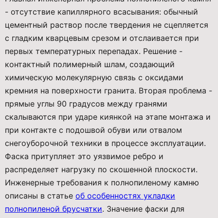
- отсутствие капиллярного всасывания: обычный
цементный раствор после твердения не сцепляется
с гладким кварцевым срезом и отслаивается при
первых температурных перепадах. Решение -
контактный полимерный шлам, создающий
химическую молекулярную связь с оксидами
кремния на поверхности гранита. Вторая проблема -
прямые углы 90 градусов между гранями
скалываются при ударе киянкой на этапе монтажа и
при контакте с подошвой обуви или отвалом
снегоуборочной техники в процессе эксплуатации.
Фаска притупляет это уязвимое ребро и
распределяет нагрузку по скошенной плоскости.
Инженерные требования к полнопиленому камню
описаны в статье
об особенностях укладки
полнопиленой брусчатки
. Значение фаски для