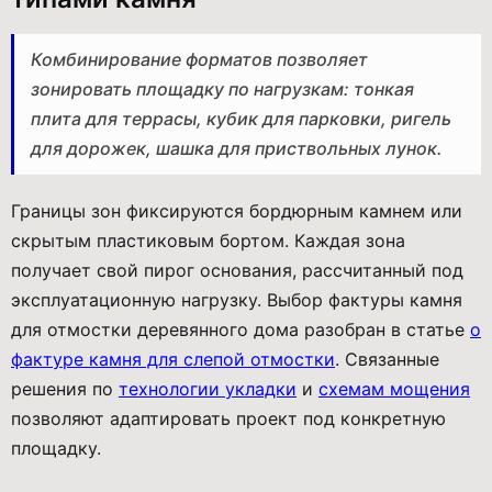
Комбинирование форматов позволяет
зонировать площадку по нагрузкам: тонкая
плита для террасы, кубик для парковки, ригель
для дорожек, шашка для приствольных лунок.
Границы зон фиксируются бордюрным камнем или
скрытым пластиковым бортом. Каждая зона
получает свой пирог основания, рассчитанный под
эксплуатационную нагрузку. Выбор фактуры камня
для отмостки деревянного дома разобран в статье
о
фактуре камня для слепой отмостки
. Связанные
решения по
технологии укладки
и
схемам мощения
позволяют адаптировать проект под конкретную
площадку.