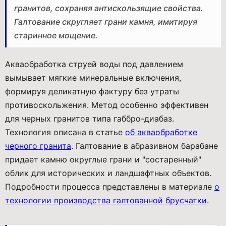
гранитов, сохраняя антискользящие свойства.
Галтование скругляет грани камня, имитируя
старинное мощение.
Акваобработка струей воды под давлением
вымывает мягкие минеральные включения,
формируя деликатную фактуру без утраты
противоскольжения. Метод особенно эффективен
для черных гранитов типа габбро-диабаз.
Технология описана в статье
об акваобработке
черного гранита
. Галтование в абразивном барабане
придает камню округлые грани и "состаренный"
облик для исторических и ландшафтных объектов.
Подробности процесса представлены в материале
о
технологии производства галтованной брусчатки
.