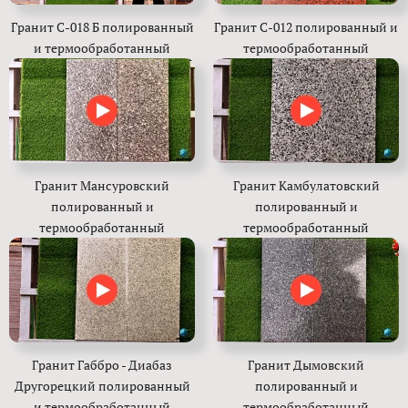
Гранит C-018 Б полированный
Гранит C-012 полированный и
и термообработанный
термообработанный
Гранит Мансуровский
Гранит Камбулатовский
полированный и
полированный и
термообработанный
термообработанный
Гранит Габбро - Диабаз
Гранит Дымовский
Другорецкий полированный
полированный и
и термообработанный
термообработанный