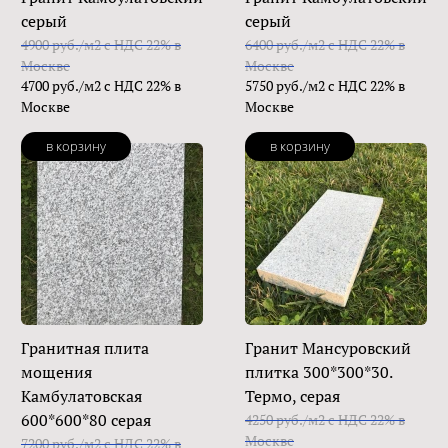
серый
серый
4900 руб./м2 с НДС 22% в
6400 руб./м2 с НДС 22% в
Москве
Москве
4700 руб./м2 с НДС 22% в
5750 руб./м2 с НДС 22% в
Москве
Москве
в корзину
в корзину
Гранитная плита
Гранит Мансуровский
мощения
плитка 300*300*30.
Камбулатовская
Термо, серая
600*600*80 серая
4250 руб./м2 с НДС 22% в
Москве
7200 руб./м2 с НДС 22% в