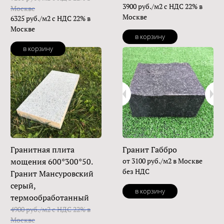
3900 руб./м2 с НДС 22% в
Москве
Москве
6325 руб./м2 с НДС 22% в
Москве
в корзину
в корзину
Гранитная плита
Гранит Габбро
мощения 600*300*50.
от 3100 руб./м2 в Москве
без НДС
Гранит Мансуровский
серый,
в корзину
термообработанный
4900 руб./м2 с НДС 22% в
Москве