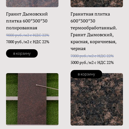
Гранит Дымовский
Гранитная плитка
плитка 600*300*30
600*300*30
полированная
термообработанный.
Гранит Дымовский,
9000 руб./м2 с НДС 22%
красная, коричневая,
7000 руб./м2 с НДС 22%
черная
в корзину
7000 руб./м2 с НДС 22%
5000 руб./м2 с НДС 22%
в корзину