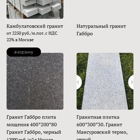
Камбулатовский гранит
Натуральный гранит
от 2250 руб./м.пог. с НДС
Габбро
22% в Москве
в корзину
Гранит Габбро плита
Гранитная плитка
мощения 400*200*80
600*300*30. Гранит
Гранит Габбро, черный
Мансуровский термо,
серый
12000 руб./м2 в Москве