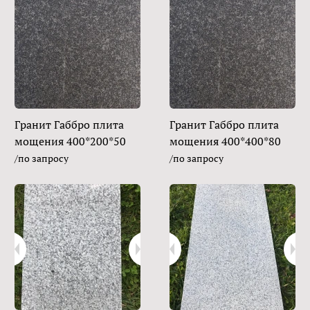
Гранит Габбро плита
Гранит Габбро плита
мощения 400*200*50
мощения 400*400*80
/по запросу
/по запросу