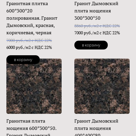
Гранитная плитка
Гранит Дымовский
600*300*20
плита мощения
полированная. Гранит
300*300*50
Дымовский, красная,
8860 руб./м2 с НДС 22%
коричневая, черная
7000 руб./м2 с НДС 22%
7000 руб./м2 с НДС 22%
в корзину
6000 руб./м2 с НДС 22%
в корзину
Гранитная плита
Гранит Дымовский
мощения 600*300*50.
плита мощения
Гранит Дымовский
400*400*80