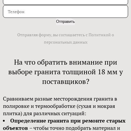
Отправить
Отправляя форму, вы соглашаетесь с Политикой о
персональных данных
На что обратить внимание при
выборе гранита толщиной 18 мм у
поставщиков?
Сравниваем разные месторождения гранита в
полировке и термообработке (сухая и мокрая
плитка) для различных ситуаций:
Определение гранита при ремонте старых
объектов
– чтобы точно подобрать материал и