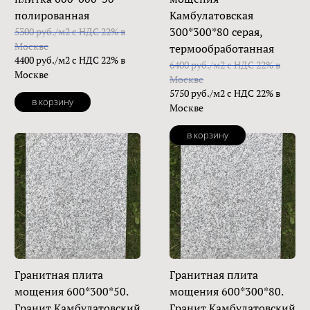
полированная
Камбулатовская
300*300*80 серая,
5300 руб./м2 с НДС 22% в
Москве
термообработанная
4400 руб./м2 с НДС 22% в
6400 руб./м2 с НДС 22% в
Москве
Москве
5750 руб./м2 с НДС 22% в
в корзину
Москве
в корзину
Гранитная плита
Гранитная плита
мощения 600*300*50.
мощения 600*300*80.
Гранит Камбулатовский
Гранит Камбулатовский