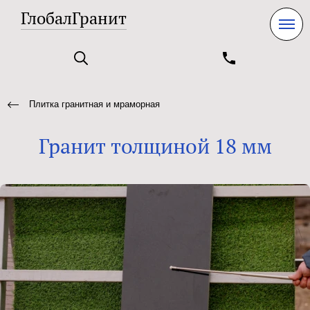
ГлобалГранит
Плитка гранитная и мраморная
Гранит толщиной 18 мм