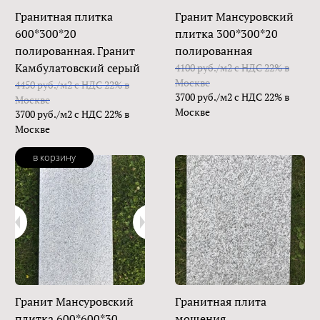
Гранитная плитка
Гранит Мансуровский
600*300*20
плитка 300*300*20
полированная. Гранит
полированная
Камбулатовский серый
4100 руб./м2 с НДС 22% в
Москве
4450 руб./м2 с НДС 22% в
3700 руб./м2 с НДС 22% в
Москве
Москве
3700 руб./м2 с НДС 22% в
Москве
в корзину
Гранит Мансуровский
Гранитная плита
плитка 600*600*30
мощения