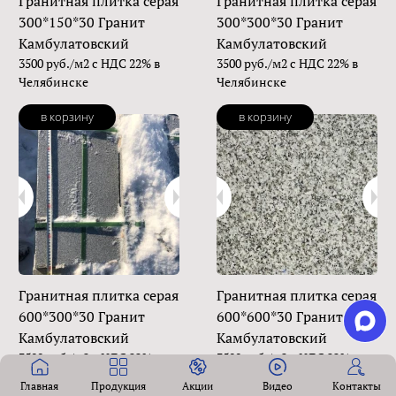
Гранитная плитка серая
Гранитная плитка серая
300*150*30 Гранит
300*300*30 Гранит
Камбулатовский
Камбулатовский
3500 руб./м2 с НДС 22% в
3500 руб./м2 с НДС 22% в
Челябинске
Челябинске
в корзину
в корзину
Гранитная плитка серая
Гранитная плитка серая
600*300*30 Гранит
600*600*30 Гранит
Камбулатовский
Камбулатовский
3500 руб./м2 с НДС 22% в
3500 руб./м2 с НДС 22% в
Челябинске
Челябинске
Главная
Продукция
Акции
Видео
Контакты