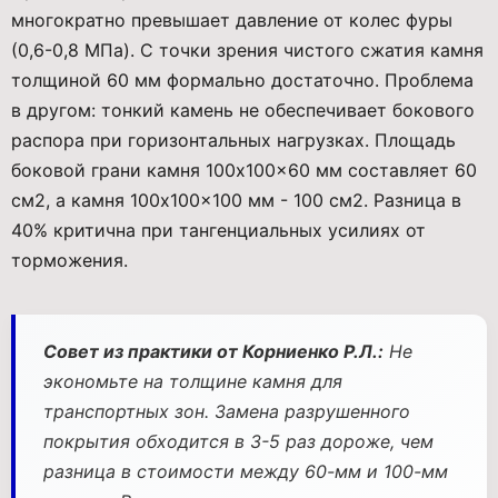
многократно превышает давление от колес фуры
(0,6-0,8 МПа). С точки зрения чистого сжатия камня
толщиной 60 мм формально достаточно. Проблема
в другом: тонкий камень не обеспечивает бокового
распора при горизонтальных нагрузках. Площадь
боковой грани камня 100x100x60 мм составляет 60
см2, а камня 100x100x100 мм - 100 см2. Разница в
40% критична при тангенциальных усилиях от
торможения.
Совет из практики от Корниенко Р.Л.:
Не
экономьте на толщине камня для
транспортных зон. Замена разрушенного
покрытия обходится в 3-5 раз дороже, чем
разница в стоимости между 60-мм и 100-мм