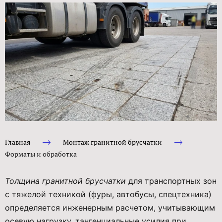
Главная
Монтаж гранитной брусчатки
Форматы и обработка
Толщина гранитной брусчатки
для транспортных зон
с тяжелой техникой (фуры, автобусы, спецтехника)
определяется инженерным расчетом, учитывающим
осевую нагрузку, тангенциальные усилия при