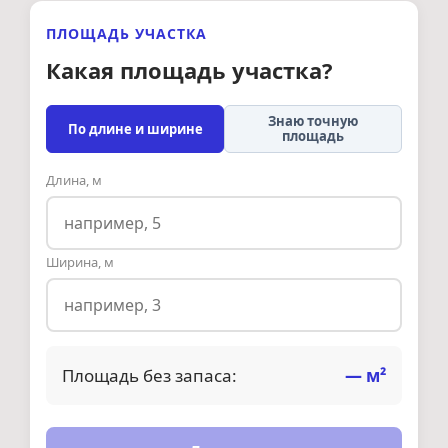
ПЛОЩАДЬ УЧАСТКА
Какая площадь участка?
Знаю точную
По длине и ширине
площадь
Длина, м
Ширина, м
Площадь без запаса:
—
м²