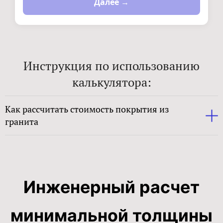
Далее →
Инструкция по использованию
калькулятора:
Как рассчитать стоимость покрытия из
гранита
Инженерный расчет
минимальной толщины