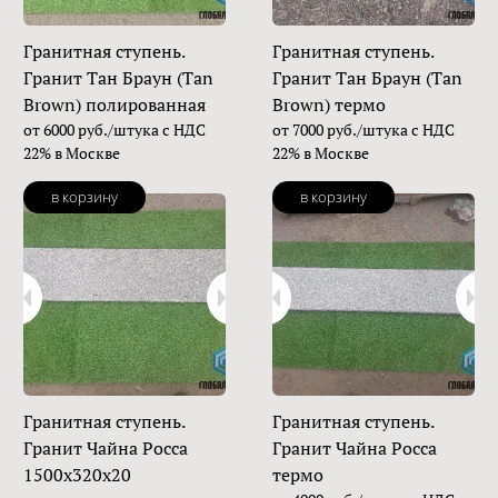
Гранитная ступень.
Гранитная ступень.
Гранит Тан Браун (Tan
Гранит Тан Браун (Tan
Brown) полированная
Brown) термо
от 6000 руб./штука с НДС
от 7000 руб./штука с НДС
22% в Москве
22% в Москве
в корзину
в корзину
Гранитная ступень.
Гранитная ступень.
Гранит Чайна Росса
Гранит Чайна Росса
1500х320х20
термо