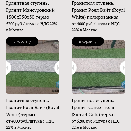
Гранитная ступень.
Гранитная ступень.
Гранит Мансуровский
Гранит Роял Вайт (Royal
1500х350х30 термо
White) полированная
5200 руб./штука с НДС 22%
от 4000 руб./штука с НДС
в Москве
22% в Москве
в корзину
в корзину
Гранитная ступень.
Гранитная ступень.
Гранит Роял Вайт (Royal
Гранит Сансет голд
White) термо
(Sunset Gold) термо
от 4000 руб./штука с НДС
от 5200 руб./штука с НДС
22% в Москве
22% в Москве