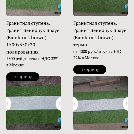
Гранитная ступень.
Гранитная ступень.
Гранит Бейнбрук Браун
Гранит Бейнбрук Браун
(Bainbrook brown)
(Bainbrook brown)
1500х350х20
термо
полированная
от 4000 руб./штука с НДС
22% в Москве
4500 руб./штука с НДС 22%
в Москве
в корзину
в корзину