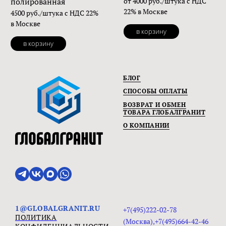
полированная
от 4000 руб./штука с НДС
22% в Москве
4500 руб./штука с НДС 22%
в Москве
в корзину
в корзину
БЛОГ
СПОСОБЫ ОПЛАТЫ
ВОЗВРАТ И ОБМЕН
ТОВАРА ГЛОБАЛГРАНИТ
О КОМПАНИИ
1@GLOBALGRANIT.RU
+7(495)222-02-78
ПОЛИТИКА
(Москва),+7(495)664-42-46