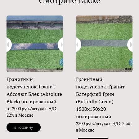
Смотрите также
Гранитный
Гранитный
подступенок. Гранит
подступенок. Гранит
Абсолют Блек (Absolute
Батерфляй Грин
Black) полированный
(Butterfly Green)
от 2000 руб./штука с НДС
1500х150х20
22% в Москве
полированный
2300 руб./штука с НДС 22%
в корзину
в Москве