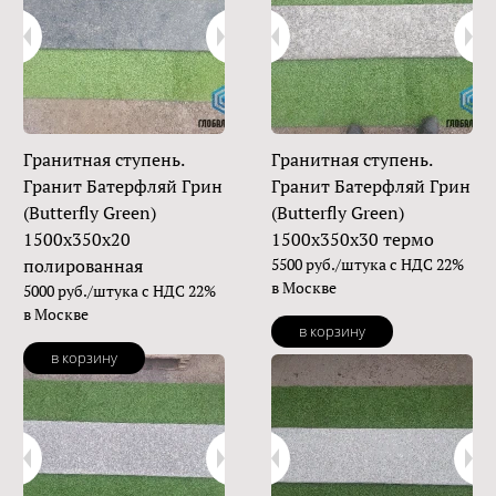
Гранитная ступень.
Гранитная ступень.
Гранит Батерфляй Грин
Гранит Батерфляй Грин
(Butterfly Green)
(Butterfly Green)
1500х350х20
1500х350х30 термо
полированная
5500 руб./штука с НДС 22%
в Москве
5000 руб./штука с НДС 22%
в Москве
в корзину
в корзину