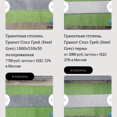
Гранитная ступень.
Гранитная ступень.
Гранит Стил Грей (Steel
Гранит Стил Грей (Steel
Grey) 1800х350х30
Grey) термо
полированная
от 2000 руб./штука с НДС
22% в Москве
7700 руб./штука с НДС 22%
в Москве
в корзину
в корзину