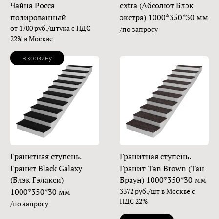
Чайна Росса
extra (Абсолют Блэк
полированный
экстра) 1000*350*30 мм
от 1700 руб./штука с НДС
/по запросу
22% в Москве
в корзину
Гранитная ступень.
Гранитная ступень.
Гранит Black Galaxy
Гранит Tan Brown (Тан
(Блэк Гэлакси)
Браун) 1000*350*30 мм
1000*350*30 мм
3372 руб./шт в Москве с
НДС 22%
/по запросу