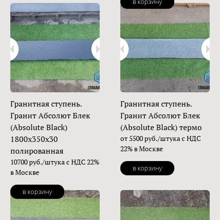
в корзину
Гранитная ступень.
Гранитная ступень.
Гранит Абсолют Блек
Гранит Абсолют Блек
(Absolute Black)
(Absolute Black) термо
1800х350х30
от 5500 руб./штука с НДС
22% в Москве
полированная
10700 руб./штука с НДС 22%
в корзину
в Москве
в корзину