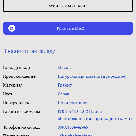
Купить в один клик
Купить в MAX
В наличии на складе
Город (склад)
Москва
Происхождение
Натуральный камень (природное)
Материал
Гранит
Цвет
Серый
Поверхность
Полированная
Гарантия качества
ГОСТ 9480-2012 Плиты
облицовочные из природного камня
Телефон на складе
8(495)664-42-46
Почта склада
1@globalgranit.ru