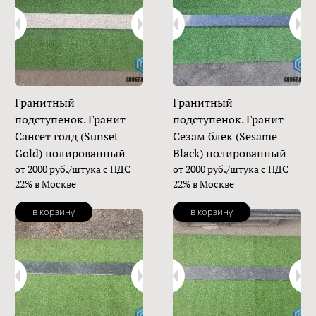
Гранитный
Гранитный
подступенок. Гранит
подступенок. Гранит
Сансет голд (Sunset
Сезам блек (Sesame
Gold) полированный
Black) полированный
от 2000 руб./штука с НДС
от 2000 руб./штука с НДС
22% в Москве
22% в Москве
в корзину
в корзину