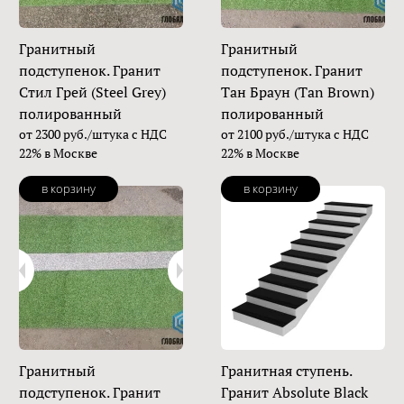
Гранитный
Гранитный
подступенок. Гранит
подступенок. Гранит
Стил Грей (Steel Grey)
Тан Браун (Tan Brown)
полированный
полированный
от 2300 руб./штука с НДС
от 2100 руб./штука с НДС
22% в Москве
22% в Москве
в корзину
в корзину
Гранитный
Гранитная ступень.
подступенок. Гранит
Гранит Absolute Black