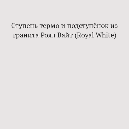
Ступень термо и подступёнок из
гранита Роял Вайт (Royal White)