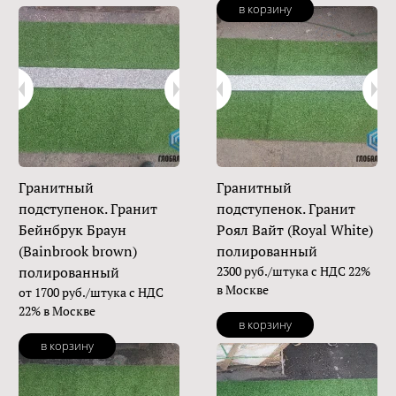
в корзину
Гранитный
Гранитный
подступенок. Гранит
подступенок. Гранит
Бейнбрук Браун
Роял Вайт (Royal White)
(Bainbrook brown)
полированный
полированный
2300 руб./штука с НДС 22%
в Москве
от 1700 руб./штука с НДС
22% в Москве
в корзину
в корзину