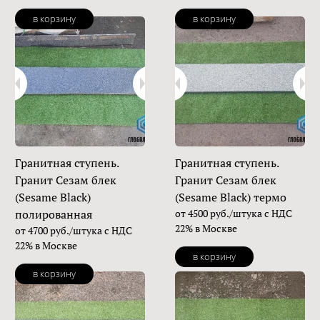
в корзину
в корзину
Гранитная ступень.
Гранитная ступень.
Гранит Сезам блек
Гранит Сезам блек
(Sesame Black)
(Sesame Black) термо
полированная
от 4500 руб./штука с НДС
22% в Москве
от 4700 руб./штука с НДС
22% в Москве
в корзину
в корзину