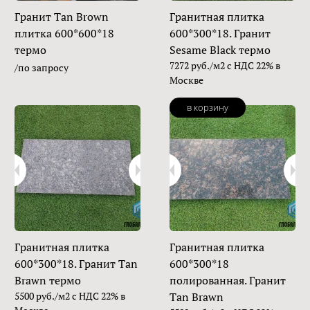
Гранит Tan Brown
Гранитная плитка
плитка 600*600*18
600*300*18. Гранит
термо
Sesame Black термо
7272 руб./м2 с НДС 22% в
/по запросу
Москве
в корзину
Гранитная плитка
Гранитная плитка
600*300*18. Гранит Tan
600*300*18
Brawn термо
полированная. Гранит
5500 руб./м2 с НДС 22% в
Tan Brawn