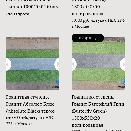
экстра) 1000*350*30 мм
1800х350х30
полированная
/по запросу
10700 руб./штука с НДС 22%
в Москве
в корзину
Гранитная ступень.
Гранитная ступень.
Гранит Абсолют Блек
Гранит Батерфляй Грин
(Absolute Black) термо
(Butterfly Green)
от 5500 руб./штука с НДС
1500х350х20
22% в Москве
полированная