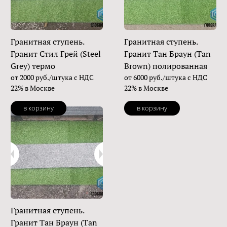
Гранитная ступень.
Гранитная ступень.
Гранит Стил Грей (Steel
Гранит Тан Браун (Tan
Grey) термо
Brown) полированная
от 2000 руб./штука с НДС
от 6000 руб./штука с НДС
22% в Москве
22% в Москве
в корзину
в корзину
Гранитная ступень.
Гранит Тан Браун (Tan