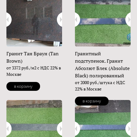
Гранит Тан Браун (Tan
Гранитный
Brown)
подступенок. Гранит
от 3372 руб./м2 с НДС 22% в
Абсолют Блек (Absolute
Москве
Black) полированный
от 2000 руб./штука с НДС
в корзину
22% в Москве
в корзину