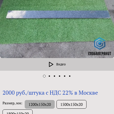
Видео
2000 руб./штука с НДС 22% в Москве
Размер, мм:
1200х150х20
1500х150х20
1800х150х20