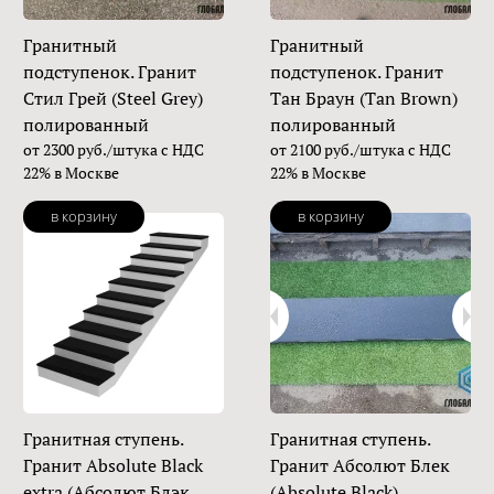
Гранитный
Гранитный
подступенок. Гранит
подступенок. Гранит
Стил Грей (Steel Grey)
Тан Браун (Tan Brown)
полированный
полированный
от 2300 руб./штука с НДС
от 2100 руб./штука с НДС
22% в Москве
22% в Москве
в корзину
в корзину
Гранитная ступень.
Гранитная ступень.
Гранит Absolute Black
Гранит Абсолют Блек
extra (Абсолют Блэк
(Absolute Black)